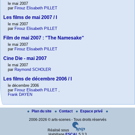
le mai 2007
par
Firouz Elisabeth PILLET
Les films de mai 2007 / I
le mai 2007
par
Firouz Elisabeth PILLET
Film de mai 2007 : “The Namesake“
le mai 2007
par
Firouz Elisabeth PILLET
Cine Die - mai 2007
le mai 2007
par
Raymond SCHOLER
Les films de décembre 2006 / I
le décembre 2006
par
Firouz Elisabeth PILLET
,
Frank DAYEN
Plan du site
Contact
Espace privé
2006-2026 © arts-scenes - Tous droits réservés
Réalisé sous
Habillage
ESCAL
5.3.3