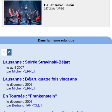
Ballet Revolución
157.2 kio / JPEG
Dans la même rubrique
1
2
Lausanne : Soirée Stravinski-Béjart
le avril 2007
par
Michel PERRET
Lausanne : Béjart, quatre fois vingt ans
le décembre 2006
par
Michel PERRET
En Tournée : “Frankenstein“
le décembre 2006
par
Bertrand TAPPOLET