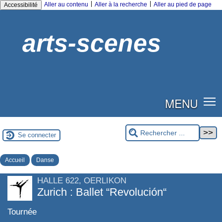
|
|
Aller au contenu
Aller à la recherche
Aller au pied de page
Accessibilité
arts-scenes
MENU
Se connecter
Accueil
Danse
HALLE 622, OERLIKON
Zurich : Ballet “Revolución“
Tournée