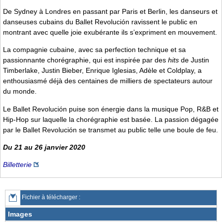
De Sydney à Londres en passant par Paris et Berlin, les danseurs et
danseuses cubains du Ballet Revolución ravissent le public en
montrant avec quelle joie exubérante ils s’expriment en mouvement.
La compagnie cubaine, avec sa perfection technique et sa
passionnante chorégraphie, qui est inspirée par des
hits
de Justin
Timberlake, Justin Bieber, Enrique Iglesias, Adèle et Coldplay, a
enthousiasmé déjà des centaines de milliers de spectateurs autour
du monde.
Le Ballet Revolución puise son énergie dans la musique Pop, R&B et
Hip-Hop sur laquelle la chorégraphie est basée. La passion dégagée
par le Ballet Revolución se transmet au public telle une boule de feu.
Du 21 au 26 janvier 2020
Billetterie
Fichier à télécharger :
Images