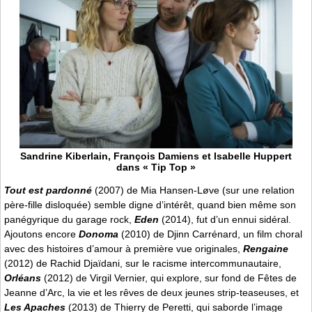
Sandrine Kiberlain, François Damiens et Isabelle Huppert
dans « Tip Top »
Tout est pardonné
(2007) de Mia Hansen-Løve (sur une relation
père-fille disloquée) semble digne d’intérêt, quand bien même son
panégyrique du garage rock,
Eden
(2014), fut d’un ennui sidéral.
Ajoutons encore
Donoma
(2010) de Djinn Carrénard, un film choral
avec des histoires d’amour à première vue originales,
Rengaine
(2012) de Rachid Djaïdani, sur le racisme intercommunautaire,
Orléans
(2012) de Virgil Vernier, qui explore, sur fond de Fêtes de
Jeanne d’Arc, la vie et les rêves de deux jeunes strip-teaseuses, et
Les Apaches
(2013) de Thierry de Peretti, qui saborde l’image