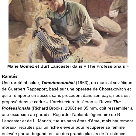
Marie Gomez et Burt Lancaster dans « The Professionals »
Raretés
Une rareté absolue,
Tcheriomouchki
(1963), un musical soviétique
de Guerbert Rappaport, basé sur une opérette de Chostakovitch et
qui a remporté un succès sans précédent dans son pays, nous est
proposé dans le cadre « L’architecture à l’écran ». Revoir
The
Professionals
(Richard Brooks, 1966) en 35 mm, doit ressembler à
une excursion au paradis. Regarder l’aplomb légendaire de B.
Lancaster et de L. Marvin, tueurs sans états d’âme, mais hautement
moraux, recrutés par un riche éleveur pour récupérer sa femme
enlevée par un brigand, est un des grands plaisirs de l’existence.