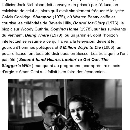
l’officier Jack Nicholson doit convoyer en prison) par l’éducation
calviniste de celui-ci, alors qu’il avait simplement fréquenté le lycée
Calvin Coolidge.
Shampoo
(1975), où Warren Beatty coiffe et
courtise les célébrités de Beverly Hills,
Bound for Glory
(1976), le
biopic sur Woody Guthrie,
Coming Home
(1978), sur les survivants
du Vietnam,
Being There
(1979), où un jardinier, dont l’horizon
intellectuel se résume à ce qu’il a vu à la télévision, devient le
gourou d’hommes politiques et
8 Million Ways to Die
(1986), un
polar efficace, ont tous été distribués en Suisse. Les trois qui ne l’ont
pas été (
Second-hand Hearts, Lookin’ to Get Out, The
Slugger’s Wife
) manquent au programme, car après trois mois
d’orgie « Amos Gitai », il fallait bien faire des économies.