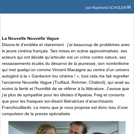
par
Raymond SCHOLER
La Nouvelle Nouvelle Vague
Disons-le d’emblée et clairement : j’ai beaucoup de problèmes avec
le jeune cinéma français. Ses mises en scène approximatives, ses
acteurs qui ont décidé qu’articuler est un crime contre nature, ses
ressassements éculés du désarroi de la jeunesse, son nombrilisme
qui met quelqu’un comme Vincent Macaigne au centre d’un univers
autogéré à la « Gardarem lou cinéma ! », tout cela me fait regretter
l’ancienne Nouvelle Vague (Truffaut, Rohmer, Chabrol), qui avait au
moins la fierté et l’humilité de se référer à la littérature. J’avoue que
j’ai plus de sympathie pour les idioties d’Apatow, Feig et consorts
que pour les frasques soi-disant libératrices d’anarchisants
Franchouillards. Le menu que je vous propose est donc issu d’une
compulsion de la presse spécialisée.