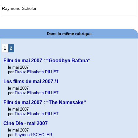
Raymond Scholer
Dans la même rubrique
1
2
Film de mai 2007 : “Goodbye Bafana“
le mai 2007
par
Firouz Elisabeth PILLET
Les films de mai 2007 / I
le mai 2007
par
Firouz Elisabeth PILLET
Film de mai 2007 : “The Namesake“
le mai 2007
par
Firouz Elisabeth PILLET
Cine Die - mai 2007
le mai 2007
par
Raymond SCHOLER