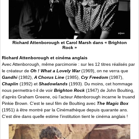
Richard Attenborough et Carol Marsh dans « Brighton
Rock »
Richard Attenborough et cinéma anglais
Avec Attenborough, même parcimonie : sur les 12 titres réalisés par
le créateur de
Oh ! What a Lovely War
(1969), on ne verra que
Gandhi
(1982),
A Chorus Line
(1985),
Cry Freedom
(1987),
Chaplin
(1992) et
Shadowlands
(1993). Du moins, cet hommage
nous permettra-t-il de voir
Brighton Rock
(1947) de John Boulting,
d’après Graham Greene, où l’acteur Attenborough incarne le truand
Pinkie Brown. C’est le seul film de Boulting avec
The Magic Box
(1951) à être montré par la Cinémathèque depuis quarante ans.
C’est dire dans quelle estime l’institution tient le cinéma anglais !