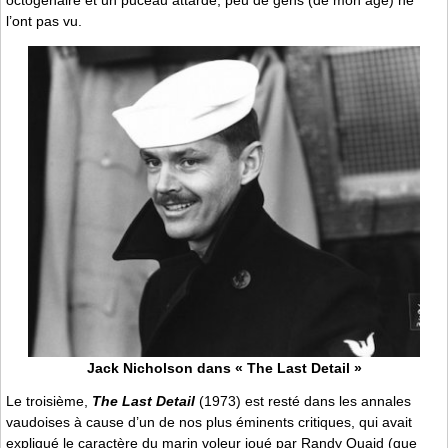
octogénaire et un puceau attardé, peu de gens (de mon âge) ne
l’ont pas vu.
Jack Nicholson dans « The Last Detail »
Le troisième,
The Last Detail
(1973) est resté dans les annales
vaudoises à cause d’un de nos plus éminents critiques, qui avait
expliqué le caractère du marin voleur joué par Randy Quaid (que