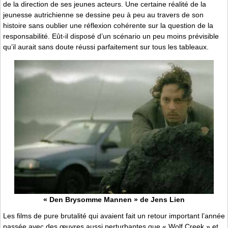
de la direction de ses jeunes acteurs. Une certaine réalité de la
jeunesse autrichienne se dessine peu à peu au travers de son
histoire sans oublier une réflexion cohérente sur la question de la
responsabilité. Eût-il disposé d’un scénario un peu moins prévisible
qu’il aurait sans doute réussi parfaitement sur tous les tableaux.
« Den Brysomme Mannen » de Jens Lien
Les films de pure brutalité qui avaient fait un retour important l’année
passée avec des œuvres aussi perturbantes que « Wolf Creek » et