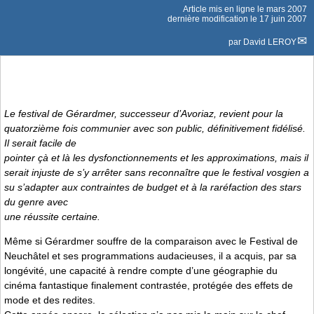
Article mis en ligne le
mars 2007
dernière modification le 17 juin 2007
par
David LEROY
Le festival de Gérardmer, successeur d’Avoriaz, revient pour la
quatorzième fois communier avec son public, définitivement fidélisé.
Il serait facile de
pointer çà et là les dysfonctionnements et les approximations, mais il
serait injuste de s’y arrêter sans reconnaître que le festival vosgien a
su s’adapter aux contraintes de budget et à la raréfaction des stars
du genre avec
une réussite certaine.
Même si Gérardmer souffre de la comparaison avec le Festival de
Neuchâtel et ses programmations audacieuses, il a acquis, par sa
longévité, une capacité à rendre compte d’une géographie du
cinéma fantastique finalement contrastée, protégée des effets de
mode et des redites.