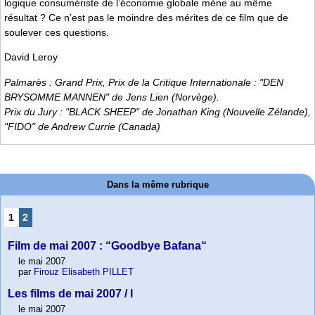
logique consumériste de l’économie globale mène au même
résultat ? Ce n’est pas le moindre des mérites de ce film que de
soulever ces questions.
David Leroy
Palmarès : Grand Prix, Prix de la Critique Internationale : "DEN
BRYSOMME MANNEN" de Jens Lien (Norvège).
Prix du Jury : "BLACK SHEEP" de Jonathan King (Nouvelle Zélande),
"FIDO" de Andrew Currie (Canada)
Dans la même rubrique
1
2
Film de mai 2007 : “Goodbye Bafana“
le mai 2007
par
Firouz Elisabeth PILLET
Les films de mai 2007 / I
le mai 2007