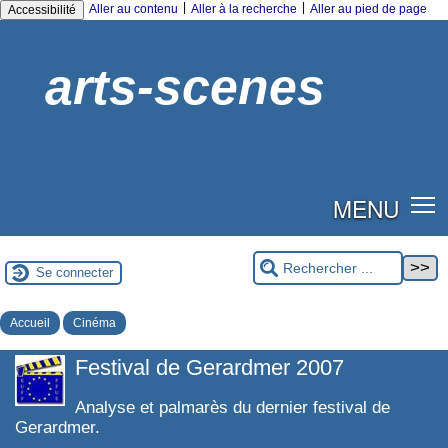
|
|
Aller au contenu
Aller à la recherche
Aller au pied de page
Accessibilité
arts-scenes
MENU
Se connecter
Accueil
Cinéma
Festival de Gerardmer 2007
Analyse et palmarès du dernier festival de
Gerardmer.