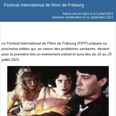
Festival international de films de Fribourg
Article mis en ligne le
14 juillet 2021
dernière modification le 11 septembre 2021
Le Festival International de Films de Fribourg (FIFF) prépare sa
prochaine édition qui, en raison des problèmes sanitaires, devient
pour la première fois un événement estival et aura lieu du 16 au 25
juillet 2021.