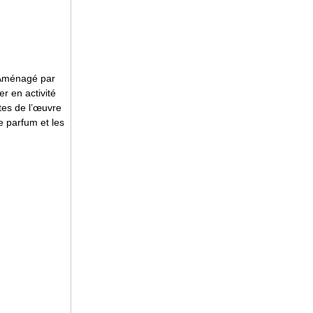
 Aménagé par
r en activité
ttes de l’œuvre
e parfum et les