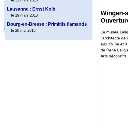
le 31 mars 2018
Lausanne : Ernst Kolb
Wingen-s
le 19 mars 2018
Ouvertur
Bourg-en-Bresse : Primitifs flamands
le 20 mai 2018
Le musée Laliq
l’architecte de
aux XVIIIe et X
de René Laliqu
Arts décoratifs.