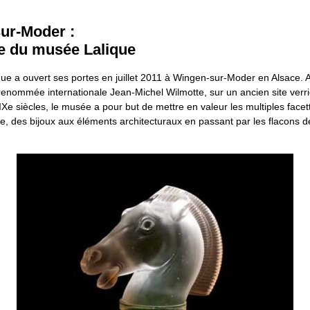
ur-Moder :
e du musée Lalique
ue a ouvert ses portes en juillet 2011 à Wingen-sur-Moder en Alsace.
 renommée internationale Jean-Michel Wilmotte, sur un ancien site verrie
IXe siècles, le musée a pour but de mettre en valeur les multiples face
e, des bijoux aux éléments architecturaux en passant par les flacons d