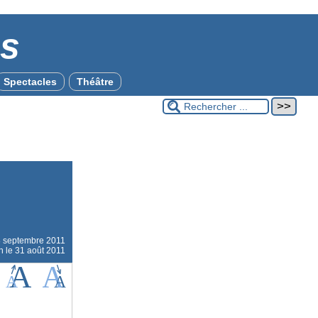
es
Spectacles
Théâtre
8 septembre 2011
n le 31 août 2011