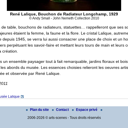
René Lalique, Bouchon de Radiateur Longchamp, 1929
© Andy Small - John Nemeth Collection 2010
s de table, bouchons de radiateurs, statuettes… rappelleront que ses s
jeures étaient la femme, la faune et la flore. Le cristal Lalique, autreme
ue depuis 1945, se verra lui aussi consacrer une place de choix et un
ers perpétuant les savoir-faire et mettant leurs tours de main et leurs
a création.
s un ensemble paysager tout à fait remarquable, jardins floraux et boi
les abords du musée. Les essences choisies relieront les oeuvres artis
mée et observée par René Lalique.
 2011
usée Lalique
Plan du site
Contact
Espace privé
2006-2026 © arts-scenes - Tous droits réservés