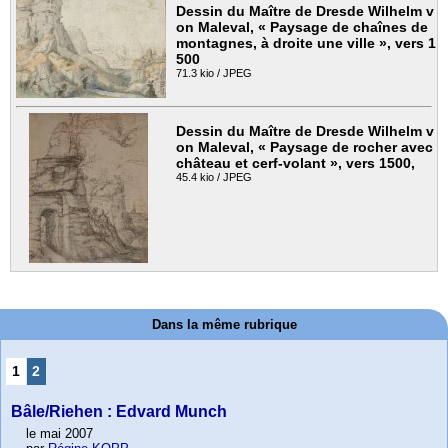
Dessin du Maître de Dresde Wilhelm v
on Maleval, « Paysage de chaînes de
montagnes, à droite une ville », vers 1
500
71.3 kio / JPEG
Dessin du Maître de Dresde Wilhelm v
on Maleval, « Paysage de rocher avec
château et cerf-volant », vers 1500,
45.4 kio / JPEG
Dans la même rubrique
1
2
Bâle/Riehen : Edvard Munch
le mai 2007