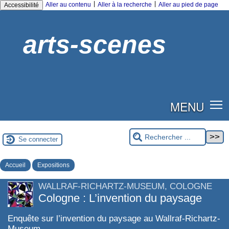
|
|
Aller au contenu
Aller à la recherche
Aller au pied de page
Accessibilité
arts-scenes
MENU
Se connecter
Accueil
Expositions
WALLRAF-RICHARTZ-MUSEUM, COLOGNE
Cologne : L’invention du paysage
Enquête sur l’invention du paysage au Wallraf-Richartz-
Museum...