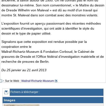
ancienne, à savoir autour de 1500. On ne connaît pas le nom du
dessinateur lui-même. Son nom conventionnel, « le Maître du dessin
de Dresde Wilhelm von Maleval » est dû au motif d’un travail qui
montre St. Maleval dans son combat avec des monstres volants.
L’exposition fournit un aperçu passionnant des récentes méthodes
scientifiques d’investigation, qui ont aidé à identifier le style du
dessin et le type de papier utilisé.
Signalons que cette exposition est rendue possible par la
coopération entre le
Wallraf-Richartz-Museum & Fondation Corboud, le Cabinet de
gravures de Dresde et l’Office fédéral d’investigation matérielle et de
recherche de preuves de Berlin.
Du 25 janvier au 21 avril 2013
Sur le Web :
Wallraf-Richartz-Museum
Fichiers à télécharger :
Images