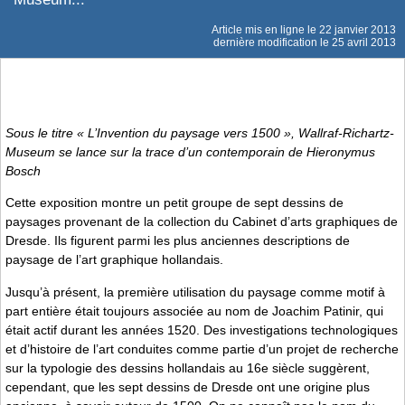
Article mis en ligne le
22 janvier 2013
dernière modification le 25 avril 2013
Sous le titre « L’Invention du paysage vers 1500 », Wallraf-Richartz-
Museum se lance sur la trace d’un contemporain de Hieronymus
Bosch
Cette exposition montre un petit groupe de sept dessins de
paysages provenant de la collection du Cabinet d’arts graphiques de
Dresde. Ils figurent parmi les plus anciennes descriptions de
paysage de l’art graphique hollandais.
Jusqu’à présent, la première utilisation du paysage comme motif à
part entière était toujours associée au nom de Joachim Patinir, qui
était actif durant les années 1520. Des investigations technologiques
et d’histoire de l’art conduites comme partie d’un projet de recherche
sur la typologie des dessins hollandais au 16e siècle suggèrent,
cependant, que les sept dessins de Dresde ont une origine plus