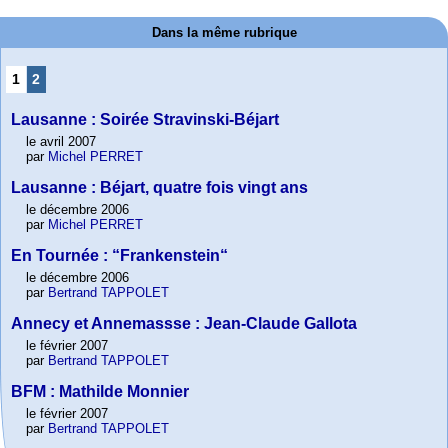
Dans la même rubrique
1
2
Lausanne : Soirée Stravinski-Béjart
le avril 2007
par
Michel PERRET
Lausanne : Béjart, quatre fois vingt ans
le décembre 2006
par
Michel PERRET
En Tournée : “Frankenstein“
le décembre 2006
par
Bertrand TAPPOLET
Annecy et Annemassse : Jean-Claude Gallota
le février 2007
par
Bertrand TAPPOLET
BFM : Mathilde Monnier
le février 2007
par
Bertrand TAPPOLET