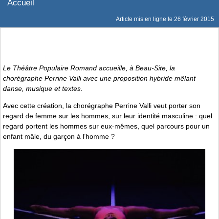
Accueil
Article mis en ligne le
26 février 2015
Le Théâtre Populaire Romand accueille, à Beau-Site, la
chorégraphe Perrine Valli avec une proposition hybride mêlant
danse, musique et textes.
Avec cette création, la chorégraphe Perrine Valli veut porter son
regard de femme sur les hommes, sur leur identité masculine : quel
regard portent les hommes sur eux-mêmes, quel parcours pour un
enfant mâle, du garçon à l’homme ?