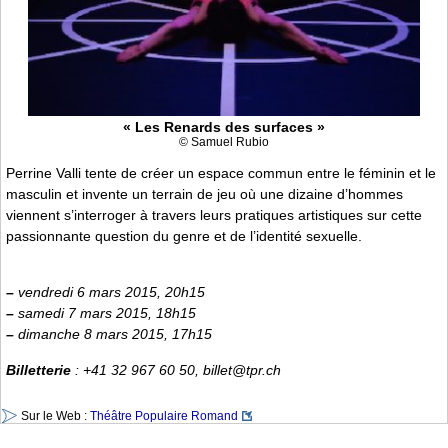
« Les Renards des surfaces »
© Samuel Rubio
Perrine Valli tente de créer un espace commun entre le féminin et le
masculin et invente un terrain de jeu où une dizaine d’hommes
viennent s’interroger à travers leurs pratiques artistiques sur cette
passionnante question du genre et de l’identité sexuelle.
–
vendredi 6 mars 2015, 20h15
–
samedi 7 mars 2015, 18h15
–
dimanche 8 mars 2015, 17h15
Billetterie
: +41 32 967 60 50, billet@tpr.ch
Sur le Web :
Théâtre Populaire Romand