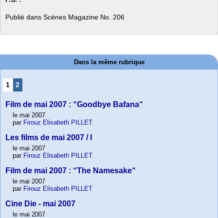
Publié dans Scènes Magazine No. 206
Dans la même rubrique
1
2
Film de mai 2007 : “Goodbye Bafana“
le mai 2007
par
Firouz Elisabeth PILLET
Les films de mai 2007 / I
le mai 2007
par
Firouz Elisabeth PILLET
Film de mai 2007 : “The Namesake“
le mai 2007
par
Firouz Elisabeth PILLET
Cine Die - mai 2007
le mai 2007