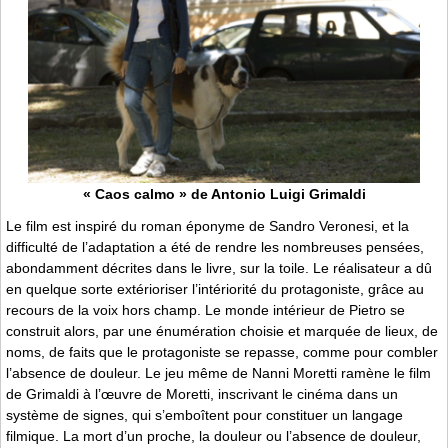
« Caos calmo » de Antonio Luigi Grimaldi
Le film est inspiré du roman éponyme de Sandro Veronesi, et la
difficulté de l’adaptation a été de rendre les nombreuses pensées,
abondamment décrites dans le livre, sur la toile. Le réalisateur a dû
en quelque sorte extérioriser l’intériorité du protagoniste, grâce au
recours de la voix hors champ. Le monde intérieur de Pietro se
construit alors, par une énumération choisie et marquée de lieux, de
noms, de faits que le protagoniste se repasse, comme pour combler
l’absence de douleur. Le jeu même de Nanni Moretti ramène le film
de Grimaldi à l’œuvre de Moretti, inscrivant le cinéma dans un
système de signes, qui s’emboîtent pour constituer un langage
filmique. La mort d’un proche, la douleur ou l’absence de douleur,