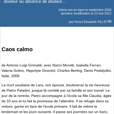
douleur ou absence de douleur...
Article mis en ligne le
septembre 2008
dernière modification le 23 mai 2012
par
Firouz Elisabeth PILLET
Caos calmo
de Antonio Luigi Grimaldi, avec Nanni Moretti, Isabella Ferrari,
Valeria Golino, Hippolyte Girardot, Charles Berling, Denis Podalydès.
Italie, 2008.
La mort soudaine de Lara, son épouse, bouleverse la vie heureuse
de Pietro Paladini, jusque-là comblé par sa famille et son travail. Le
jour de la rentrée, Pietro accompagne à l’école sa fille Claudia, âgée
de 10 ans et lui fait la promesse de l’attendre. Il se réfugie dans sa
voiture, garée en face de l’école primaire. Il fait de même le
lendemain et les jours suivants. Il passe ses journées sur un banc,