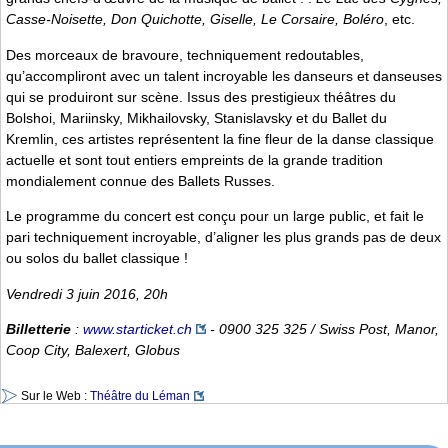
Casse-Noisette, Don Quichotte, Giselle, Le Corsaire, Boléro
, etc.
Des morceaux de bravoure, techniquement redoutables,
qu’accompliront avec un talent incroyable les danseurs et danseuses
qui se produiront sur scène. Issus des prestigieux théâtres du
Bolshoi, Mariinsky, Mikhailovsky, Stanislavsky et du Ballet du
Kremlin, ces artistes représentent la fine fleur de la danse classique
actuelle et sont tout entiers empreints de la grande tradition
mondialement connue des Ballets Russes.
Le programme du concert est conçu pour un large public, et fait le
pari techniquement incroyable, d’aligner les plus grands pas de deux
ou solos du ballet classique !
Vendredi 3 juin 2016, 20h
Billetterie
:
www.starticket.ch
- 0900 325 325 / Swiss Post, Manor,
Coop City, Balexert, Globus
Sur le Web :
Théâtre du Léman