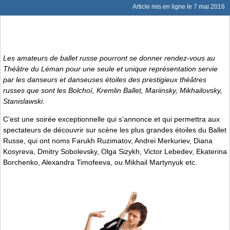
Article mis en ligne le
7 mai 2016
Les amateurs de ballet russe pourront se donner rendez-vous au
Théâtre du Léman pour une seule et unique représentation servie
par les danseurs et danseuses étoiles des prestigieux théâtres
russes que sont les Bolchoï, Kremlin Ballet, Mariinsky, Mikhailovsky,
Stanislawski.
C’est une soirée exceptionnelle qui s’annonce et qui permettra aux
spectateurs de découvrir sur scène les plus grandes étoiles du Ballet
Russe, qui ont noms Farukh Ruzimatov, Andrei Merkuriev, Diana
Kosyreva, Dmitry Sobolevsky, Olga Sizykh, Victor Lebedev, Ekaterina
Borchenko, Alexandra Timofeeva, ou Mikhail Martynyuk etc.