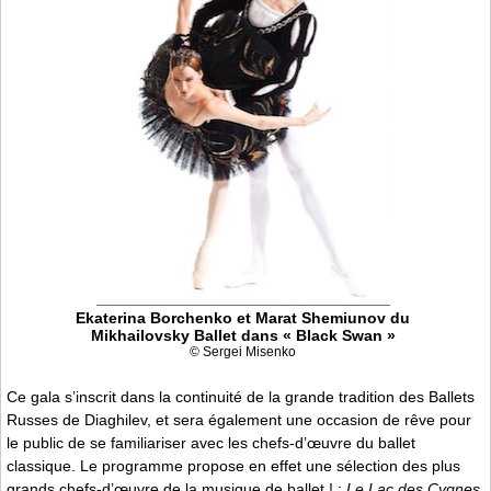
Ekaterina Borchenko et Marat Shemiunov du
Mikhailovsky Ballet dans « Black Swan »
© Sergei Misenko
Ce gala s’inscrit dans la continuité de la grande tradition des Ballets
Russes de Diaghilev, et sera également une occasion de rêve pour
le public de se familiariser avec les chefs-d’œuvre du ballet
classique. Le programme propose en effet une sélection des plus
grands chefs-d’œuvre de la musique de ballet ! :
Le Lac des Cygnes,