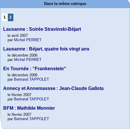
Dans la même rubrique
1
2
Lausanne : Soirée Stravinski-Béjart
le avril 2007
par
Michel PERRET
Lausanne : Béjart, quatre fois vingt ans
le décembre 2006
par
Michel PERRET
En Tournée : “Frankenstein“
le décembre 2006
par
Bertrand TAPPOLET
Annecy et Annemassse : Jean-Claude Gallota
le février 2007
par
Bertrand TAPPOLET
BFM : Mathilde Monnier
le février 2007
par
Bertrand TAPPOLET