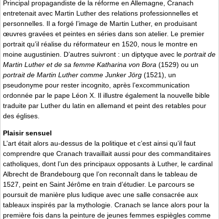
Principal propagandiste de la réforme en Allemagne, Cranach
entretenait avec Martin Luther des relations professionnelles et
personnelles. Il a forgé l’image de Martin Luther, en produisant
œuvres gravées et peintes en séries dans son atelier. Le premier
portrait qu’il réalise du réformateur en 1520, nous le montre en
moine augustinien. D’autres suivront : un diptyque avec le
portrait de
Martin Luther et de sa femme Katharina von Bora
(1529) ou un
portrait de Martin Luther comme Junker Jörg
(1521), un
pseudonyme pour rester incognito, après l’excommunication
ordonnée par le pape Léon X. Il illustre également la nouvelle bible
traduite par Luther du latin en allemand et peint des retables pour
des églises.
Plaisir sensuel
L’art était alors au-dessus de la politique et c’est ainsi qu’il faut
comprendre que Cranach travaillait aussi pour des commanditaires
catholiques, dont l’un des principaux opposants à Luther, le cardinal
Albrecht de Brandebourg que l’on reconnaît dans le tableau de
1527, peint en Saint Jérôme en train d’étudier. Le parcours se
poursuit de manière plus ludique avec une salle consacrée aux
tableaux inspirés par la mythologie. Cranach se lance alors pour la
première fois dans la peinture de jeunes femmes espiègles comme