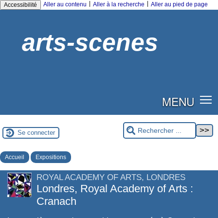
|
|
Aller au contenu
Aller à la recherche
Aller au pied de page
Accessibilité
arts-scenes
MENU
Se connecter
Accueil
Expositions
ROYAL ACADEMY OF ARTS, LONDRES
Londres, Royal Academy of Arts :
Cranach