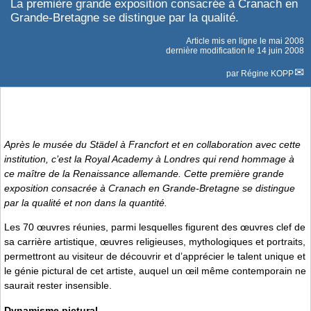
La première grande exposition consacrée à Cranach en
Grande-Bretagne se distingue par la qualité.
Article mis en ligne le
mai 2008
dernière modification le 14 juin 2008
par
Régine KOPP
Après le musée du Städel à Francfort et en collaboration avec cette
institution, c’est la Royal Academy à Londres qui rend hommage à
ce maître de la Renaissance allemande. Cette première grande
exposition consacrée à Cranach en Grande-Bretagne se distingue
par la qualité et non dans la quantité.
Les 70 œuvres réunies, parmi lesquelles figurent des œuvres clef de
sa carrière artistique, œuvres religieuses, mythologiques et portraits,
permettront au visiteur de découvrir et d’apprécier le talent unique et
le génie pictural de cet artiste, auquel un œil même contemporain ne
saurait rester insensible.
Dynamisme pictural