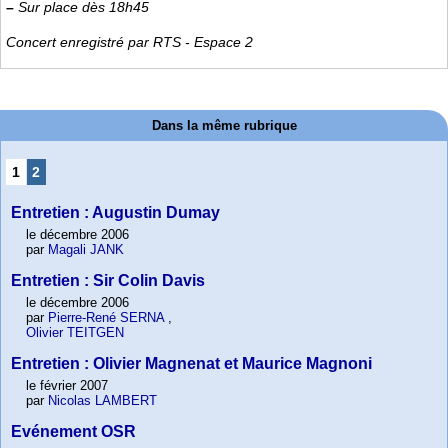
–
Sur place dès 18h45
Concert enregistré par RTS - Espace 2
Dans la même rubrique
1
2
Entretien : Augustin Dumay
le décembre 2006
par
Magali JANK
Entretien : Sir Colin Davis
le décembre 2006
par
Pierre-René SERNA
,
Olivier TEITGEN
Entretien : Olivier Magnenat et Maurice Magnoni
le février 2007
par
Nicolas LAMBERT
Evénement OSR