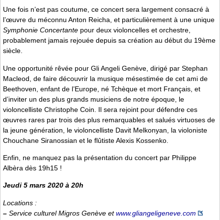
Une fois n’est pas coutume, ce concert sera largement consacré à
l’œuvre du méconnu Anton Reicha, et particulièrement à une unique
Symphonie Concertante
pour deux violoncelles et orchestre,
probablement jamais rejouée depuis sa création au début du 19ème
siècle.
Une opportunité rêvée pour Gli Angeli Genève, dirigé par Stephan
Macleod, de faire découvrir la musique mésestimée de cet ami de
Beethoven, enfant de l’Europe, né Tchèque et mort Français, et
d’inviter un des plus grands musiciens de notre époque, le
violoncelliste Christophe Coin. Il sera rejoint pour défendre ces
œuvres rares par trois des plus remarquables et salués virtuoses de
la jeune génération, le violoncelliste Davit Melkonyan, la violoniste
Chouchane Siranossian et le flûtiste Alexis Kossenko.
Enfin, ne manquez pas la présentation du concert par Philippe
Albèra dès 19h15 !
Jeudi 5 mars 2020 à 20h
Locations :
–
Service culturel Migros Genève et
www.gliangeligeneve.com