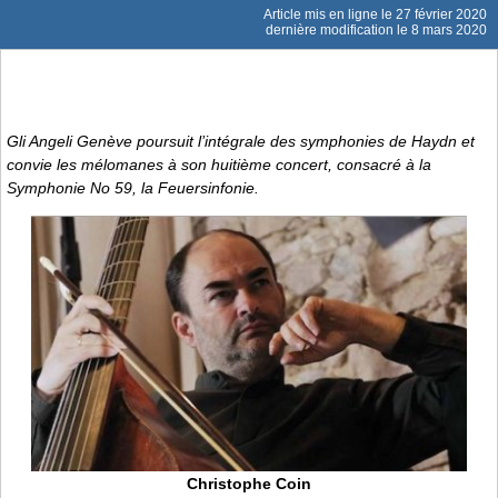
Article mis en ligne le
27 février 2020
dernière modification le 8 mars 2020
Gli Angeli Genève poursuit l’intégrale des symphonies de Haydn et
convie les mélomanes à son huitième concert, consacré à la
Symphonie No 59, la
Feuersinfonie
.
Christophe Coin