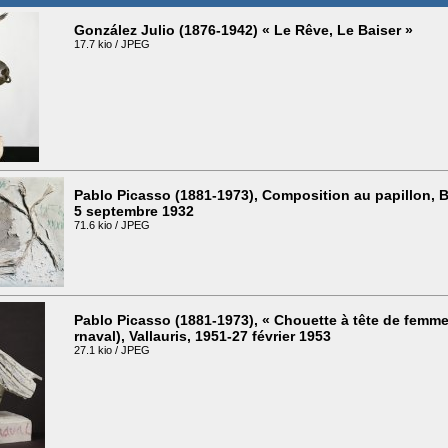
González Julio (1876-1942) « Le Rêve, Le Baiser »
17.7 kio / JPEG
Pablo Picasso (1881-1973), Composition au papillon, 
5 septembre 1932
71.6 kio / JPEG
Pablo Picasso (1881-1973), « Chouette à tête de femm
rnaval), Vallauris, 1951-27 février 1953
27.1 kio / JPEG