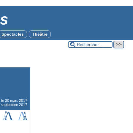
es
Spectacles
Théâtre
e le
30 mars 2017
14 septembre 2017