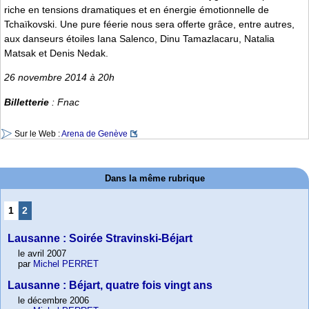
riche en tensions dramatiques et en énergie émotionnelle de
Tchaïkovski. Une pure féerie nous sera offerte grâce, entre autres,
aux danseurs étoiles Iana Salenco, Dinu Tamazlacaru, Natalia
Matsak et Denis Nedak.
26 novembre 2014 à 20h
Billetterie
: Fnac
Sur le Web :
Arena de Genève
Dans la même rubrique
1
2
Lausanne : Soirée Stravinski-Béjart
le avril 2007
par
Michel PERRET
Lausanne : Béjart, quatre fois vingt ans
le décembre 2006