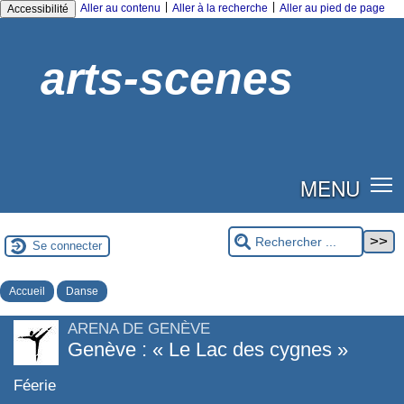
|
|
Aller au contenu
Aller à la recherche
Aller au pied de page
Accessibilité
arts-scenes
MENU
Se connecter
Accueil
Danse
ARENA DE GENÈVE
Genève : « Le Lac des cygnes »
Féerie