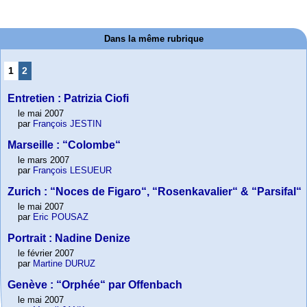
Dans la même rubrique
1
2
Entretien : Patrizia Ciofi
le mai 2007
par
François JESTIN
Marseille : “Colombe“
le mars 2007
par
François LESUEUR
Zurich : “Noces de Figaro“, “Rosenkavalier“ & “Parsifal“
le mai 2007
par
Eric POUSAZ
Portrait : Nadine Denize
le février 2007
par
Martine DURUZ
Genève : “Orphée“ par Offenbach
le mai 2007