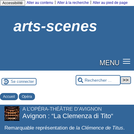
|
|
Aller au contenu
Aller à la recherche
Aller au pied de page
Accessibilité
arts-scenes
MENU
Se connecter
Accueil
Opéra
A L’OPÉRA-THÉÂTRE D’AVIGNON
Avignon : “La Clemenza di Tito“
Remarquable représentation de
la Clémence de Titus
.