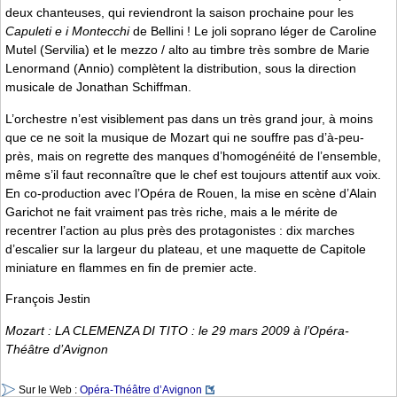
deux chanteuses, qui reviendront la saison prochaine pour les
Capuleti e i Montecchi
de Bellini ! Le joli soprano léger de Caroline
Mutel (Servilia) et le mezzo / alto au timbre très sombre de Marie
Lenormand (Annio) complètent la distribution, sous la direction
musicale de Jonathan Schiffman.
L’orchestre n’est visiblement pas dans un très grand jour, à moins
que ce ne soit la musique de Mozart qui ne souffre pas d’à-peu-
près, mais on regrette des manques d’homogénéité de l’ensemble,
même s’il faut reconnaître que le chef est toujours attentif aux voix.
En co-production avec l’Opéra de Rouen, la mise en scène d’Alain
Garichot ne fait vraiment pas très riche, mais a le mérite de
recentrer l’action au plus près des protagonistes : dix marches
d’escalier sur la largeur du plateau, et une maquette de Capitole
miniature en flammes en fin de premier acte.
François Jestin
Mozart : LA CLEMENZA DI TITO : le 29 mars 2009 à l’Opéra-
Théâtre d’Avignon
Sur le Web :
Opéra-Théâtre d’Avignon