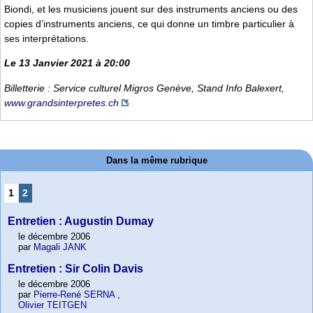
Biondi, et les musiciens jouent sur des instruments anciens ou des
copies d’instruments anciens, ce qui donne un timbre particulier à
ses interprétations.
Le 13 Janvier 2021 à 20:00
Billetterie : Service culturel Migros Genève, Stand Info Balexert,
www.grandsinterpretes.ch
Dans la même rubrique
1
2
Entretien : Augustin Dumay
le décembre 2006
par
Magali JANK
Entretien : Sir Colin Davis
le décembre 2006
par
Pierre-René SERNA
,
Olivier TEITGEN