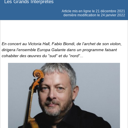
Les Grands Interprètes
Article mis en ligne le
21 décembre 2021
dernière modification le 24 janvier 2022
En concert au Victoria Hall, Fabio Biondi, de l’archet de son violon,
dirigera l’ensemble Europa Galante dans un programme faisant
cohabiter des œuvres du “sud“ et du “nord“...