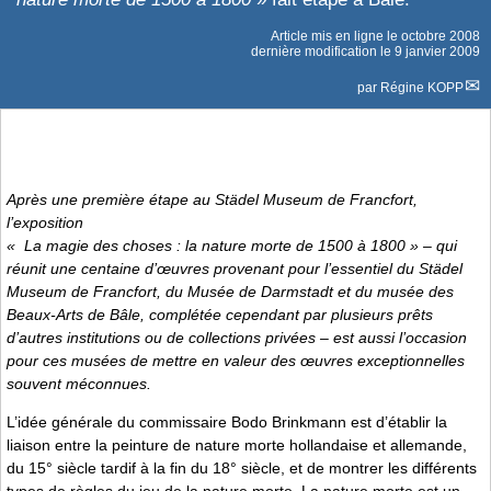
Article mis en ligne le
octobre 2008
dernière modification le 9 janvier 2009
par
Régine KOPP
Après une première étape au Städel Museum de Francfort,
l’exposition
«
La magie des choses : la nature morte de 1500 à 1800
» – qui
réunit une centaine d’œuvres provenant pour l’essentiel du Städel
Museum de Francfort, du Musée de Darmstadt et du musée des
Beaux-Arts de Bâle, complétée cependant par plusieurs prêts
d’autres institutions ou de collections privées – est aussi l’occasion
pour ces musées de mettre en valeur des œuvres exceptionnelles
souvent méconnues.
L’idée générale du commissaire Bodo Brinkmann est d’établir la
liaison entre la peinture de nature morte hollandaise et allemande,
du 15° siècle tardif à la fin du 18° siècle, et de montrer les différents