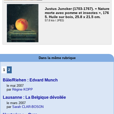
Justus Juncker (1703-1767). « Nature
morte avec pomme et insectes », 176
5. Huile sur bois, 25.8 x 21.5 cm.
57.8 kio / JPEG
Dans la même rubrique
1
2
Bâle/Riehen : Edvard Munch
le mai 2007
par
Régine KOPP
Lausanne : La Belgique dévoilée
le mars 2007
par
Sarah CLAR-BOSON