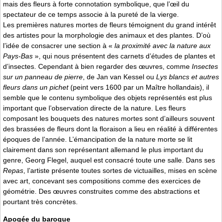
mais des fleurs à forte connotation symbolique, que l’œil du
spectateur de ce temps associe à la pureté de la vierge.
Les premières natures mortes de fleurs témoignent du grand intérêt
des artistes pour la morphologie des animaux et des plantes. D’où
l’idée de consacrer une section à «
la proximité avec la nature aux
Pays-Bas
», qui nous présentent des carnets d’études de plantes et
d’insectes. Cependant à bien regarder des œuvres, comme
Insectes
sur un panneau de pierre
, de Jan van Kessel ou
Lys blancs et autres
fleurs dans un pichet
(peint vers 1600 par un Maître hollandais), il
semble que le contenu symbolique des objets représentés est plus
important que l’observation directe de la nature. Les fleurs
composant les bouquets des natures mortes sont d’ailleurs souvent
des brassées de fleurs dont la floraison a lieu en réalité à différentes
époques de l’année. L’émancipation de la nature morte se lit
clairement dans son représentant allemand le plus important du
genre, Georg Flegel, auquel est consacré toute une salle. Dans ses
Repas
, l’artiste présente toutes sortes de victuailles, mises en scène
avec art, concevant ses compositions comme des exercices de
géométrie. Des œuvres construites comme des abstractions et
pourtant très concrètes.
Apogée du baroque