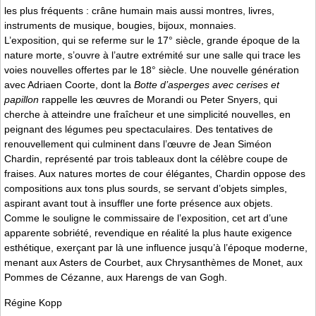
les plus fréquents : crâne humain mais aussi montres, livres,
instruments de musique, bougies, bijoux, monnaies.
L’exposition, qui se referme sur le 17° siècle, grande époque de la
nature morte, s’ouvre à l’autre extrémité sur une salle qui trace les
voies nouvelles offertes par le 18° siècle. Une nouvelle génération
avec Adriaen Coorte, dont la
Botte d’asperges avec cerises et
papillon
rappelle les œuvres de Morandi ou Peter Snyers, qui
cherche à atteindre une fraîcheur et une simplicité nouvelles, en
peignant des légumes peu spectaculaires. Des tentatives de
renouvellement qui culminent dans l’œuvre de Jean Siméon
Chardin, représenté par trois tableaux dont la célèbre coupe de
fraises. Aux natures mortes de cour élégantes, Chardin oppose des
compositions aux tons plus sourds, se servant d’objets simples,
aspirant avant tout à insuffler une forte présence aux objets.
Comme le souligne le commissaire de l’exposition, cet art d’une
apparente sobriété, revendique en réalité la plus haute exigence
esthétique, exerçant par là une influence jusqu’à l’époque moderne,
menant aux Asters de Courbet, aux Chrysanthèmes de Monet, aux
Pommes de Cézanne, aux Harengs de van Gogh.
Régine Kopp