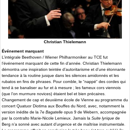
Christian Thielemann
Événement marquant
L’intégrale Beethoven / Wiener Philharmoniker au TCE fut
l’événement marquant de cette fin d’année. Christian Thielemann
démontra une inspiration teintée d’autoritarisme et d’une étonnante
tendance à la routine jusque dans les silences amidonnés et les
rubatos en fins de phrases. Pour comble, le “nappé“ des cordes qui
tend à se banaliser au fur et à mesure ; les fameux cors viennois
(que l’on murmure novices) étaient bel et bien précaires.
Changement de cap et deuxième école de Vienne au programme du
concert Quatuor Diotima aux Bouffes du Nord, avec, notamment la
version inédite de la 7e
Bagatelle
opus 9 de Webern, accompagnée
par la contralto Marie-Nicole Lemieux. Jamais la
Suite lyrique
de
Berg n’a sonné avec autant d’urgence et de maîtrise instrumentale.