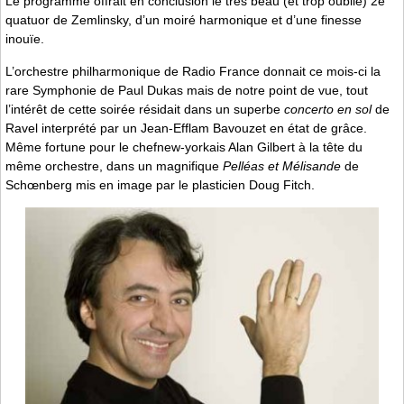
Le programme offrait en conclusion le très beau (et trop oublié) 2e
quatuor de Zemlinsky, d’un moiré harmonique et d’une finesse
inouïe.
L’orchestre philharmonique de Radio France donnait ce mois-ci la
rare Symphonie de Paul Dukas mais de notre point de vue, tout
l’intérêt de cette soirée résidait dans un superbe
concerto en sol
de
Ravel interprété par un Jean-Efflam Bavouzet en état de grâce.
Même fortune pour le chefnew-yorkais Alan Gilbert à la tête du
même orchestre, dans un magnifique
Pelléas et Mélisande
de
Schœnberg mis en image par le plasticien Doug Fitch.