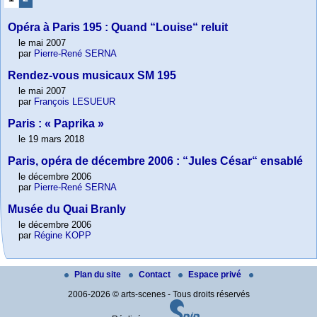
Opéra à Paris 195 : Quand “Louise“ reluit
le mai 2007
par
Pierre-René SERNA
Rendez-vous musicaux SM 195
le mai 2007
par
François LESUEUR
Paris : « Paprika »
le 19 mars 2018
Paris, opéra de décembre 2006 : “Jules César“ ensablé
le décembre 2006
par
Pierre-René SERNA
Musée du Quai Branly
le décembre 2006
par
Régine KOPP
Plan du site
Contact
Espace privé
2006-2026 © arts-scenes - Tous droits réservés