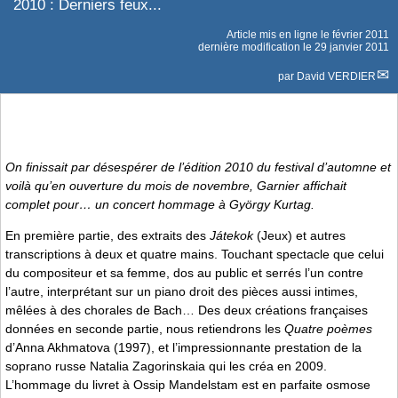
2010 : Derniers feux...
Article mis en ligne le
février 2011
dernière modification le 29 janvier 2011
par
David VERDIER
On finissait par désespérer de l’édition 2010 du festival d’automne et
voilà qu’en ouverture du mois de novembre, Garnier affichait
complet pour… un concert hommage à György Kurtag.
En première partie, des extraits des
Játekok
(Jeux) et autres
transcriptions à deux et quatre mains. Touchant spectacle que celui
du compositeur et sa femme, dos au public et serrés l’un contre
l’autre, interprétant sur un piano droit des pièces aussi intimes,
mêlées à des chorales de Bach… Des deux créations françaises
données en seconde partie, nous retiendrons les
Quatre poèmes
d’Anna Akhmatova (1997), et l’impressionnante prestation de la
soprano russe Natalia Zagorinskaia qui les créa en 2009.
L’hommage du livret à Ossip Mandelstam est en parfaite osmose