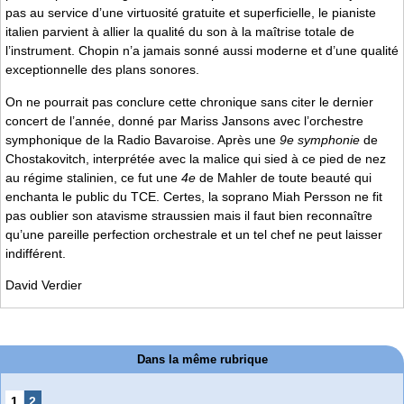
pas au service d’une virtuosité gratuite et superficielle, le pianiste
italien parvient à allier la qualité du son à la maîtrise totale de
l’instrument. Chopin n’a jamais sonné aussi moderne et d’une qualité
exceptionnelle des plans sonores.
On ne pourrait pas conclure cette chronique sans citer le dernier
concert de l’année, donné par Mariss Jansons avec l’orchestre
symphonique de la Radio Bavaroise. Après une
9e symphonie
de
Chostakovitch, interprétée avec la malice qui sied à ce pied de nez
au régime stalinien, ce fut une
4e
de Mahler de toute beauté qui
enchanta le public du TCE. Certes, la soprano Miah Persson ne fit
pas oublier son atavisme straussien mais il faut bien reconnaître
qu’une pareille perfection orchestrale et un tel chef ne peut laisser
indifférent.
David Verdier
Dans la même rubrique
1
2