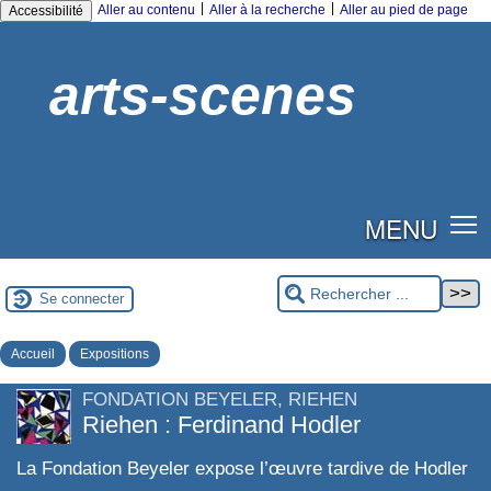
|
|
Aller au contenu
Aller à la recherche
Aller au pied de page
Accessibilité
arts-scenes
MENU
Se connecter
Accueil
Expositions
FONDATION BEYELER, RIEHEN
Riehen : Ferdinand Hodler
La Fondation Beyeler expose l’œuvre tardive de Hodler