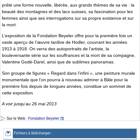
prêté une forme nouvelle, libérée, aux grands thèmes de sa vie : la
beauté des montagnes et des lacs suisses, sa fascination pour les
femmes ainsi que ses interrogations sur sa propre existence et sur
la mort.
L’exposition de la Fondation Beyeler offre pour la première fois un
vaste aperçu de l’œuvre tardive de Hodler, couvrant les années
1913 à 1918. On verra des autoportraits de l’artiste, la
bouleversante série sur les souffrances et la mort de sa compagne,
Valentine Godé-Darel, ainsi que de sublimes panoramas.
Son groupe de figures « Regard dans l’infini », une peinture murale
monumentale que l’on pourra à nouveau admirer à Bâle pour la
première fois depuis de longues années, constitue un sommet de
cette exposition.
A voir jusqu’au 26 mai 2013
Sur le Web :
Fondation Beyeler
Fichiers à télécharger :