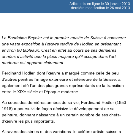
Article mis en ligne le
30 janvier 2013
dernière modification le 26 mai 2013
La Fondation Beyeler est le premier musée de Suisse à consacrer
une vaste exposition à l’œuvre tardive de Hodler, en présentant
environ 80 tableaux. C’est en effet au cours de ses dernières
années d’activité que la place majeure qu’il occupe dans l’art
moderne est apparue clairement.
Ferdinand Hodler, dont l’œuvre a marqué comme celle de peu
d’autres peintres l’image extérieure et intérieure de la Suisse, a
également été l’un des plus grands représentants de la transition
entre le XIXe siècle et l’époque moderne.
Au cours des dernières années de sa vie, Ferdinand Hodler (1853 –
1918) a poursuivi de façon décisive le développement de sa
peinture, donnant naissance à un certain nombre de ses chefs-
d’œuvre les plus importants.
A travers des séries et des variations, le célèbre artiste suisse a