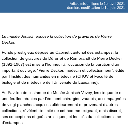
Article mis en ligne le
1er avril 2021
dernière modification le 1er juin 2021
Le musée Jenisch expose la collection de gravures de Pierre
Decker.
Fonds prestigieux déposé au Cabinet cantonal des estampes, la
collection de gravures de Dürer et de Rembrandt de Pierre Decker
(1892-1967) est mise à l’honneur à l’occasion de la parution d’un
important ouvrage, “Pierre Decker, médecin et collectionneur“, édité
par l’Institut des humanités en médecine (CHUV et Faculté de
biologie et de médecine de l’Université de Lausanne).
Au Pavillon de l’estampe du Musée Jenisch Vevey, les cinquante et
une feuilles réunies par l’éminent chirurgien vaudois, accompagnées
de vingt planches acquises ultérieurement et provenant d’autres
collections, révèlent l’intimité de cet homme exigeant, mais discret,
ses conceptions et goûts artistiques, et les clés du collectionnisme
d’estampes.