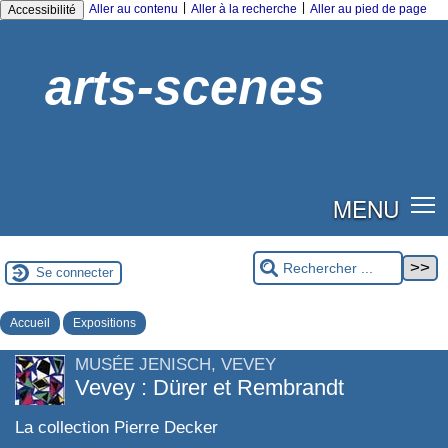
|
|
Aller au contenu
Aller à la recherche
Aller au pied de page
Accessibilité
arts-scenes
MENU
Se connecter
Accueil
Expositions
MUSÉE JENISCH, VEVEY
Vevey : Dürer et Rembrandt
La collection Pierre Decker