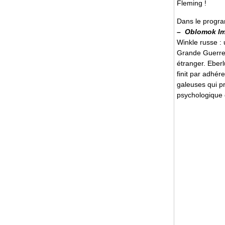
Fleming !
Dans le prog
–
Oblomok Imp
Winkle russe : 
Grande Guerre 
étranger. Eberl
finit par adhér
galeuses qui pr
psychologique d