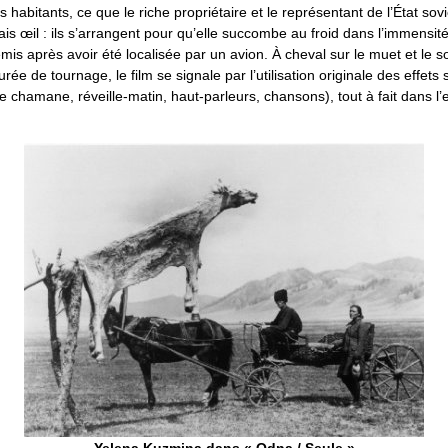
s habitants, ce que le riche propriétaire et le représentant de l’État sov
is œil : ils s’arrangent pour qu’elle succombe au froid dans l’immensité
mis après avoir été localisée par un avion. À cheval sur le muet et le s
rée de tournage, le film se signale par l’utilisation originale des effets 
 chamane, réveille-matin, haut-parleurs, chansons), tout à fait dans l’e
Yelena Kuzmina dans « Odna / Seule »