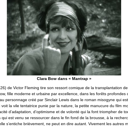
Clara Bow dans « Mantrap »
26) de Victor Fleming tire son ressort comique de la transplantation de
ow, fille moderne et urbaine par excellence, dans les forêts profondes
au personnage créé par Sinclair Lewis dans le roman misogyne qui est
i voit la vile tentatrice punie par la nature, la petite manucure du film 
cité d’adaptation, d’optimisme et de volonté qui la font triompher de to
qui est venu se ressourcer dans le fin fond de la brousse, à la recher
nt elle s’entiche brièvement, ne peut en dire autant. Vivement les autres