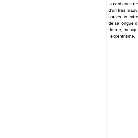
la confiance de
d’un très mauva
sauvée in extre
de sa longue du
de rue, musique
l’excentrisme.