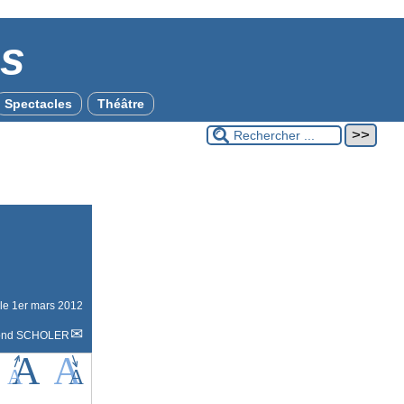
es
Spectacles
Théâtre
 le
1er mars 2012
ond SCHOLER