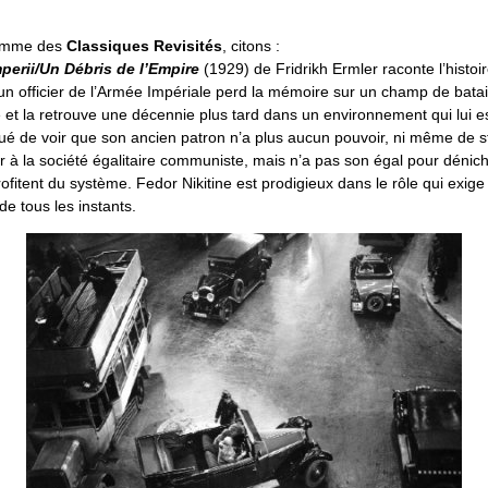
ramme des
Classiques Revisités
, citons :
erii/Un Débris de l’Empire
(1929) de Fridrikh Ermler raconte l’histoi
un officier de l’Armée Impériale perd la mémoire sur un champ de batail
et la retrouve une décennie plus tard dans un environnement qui lui e
ué de voir que son ancien patron n’a plus aucun pouvoir, ni même de stat
er à la société égalitaire communiste, mais n’a pas son égal pour dénich
ofitent du système. Fedor Nikitine est prodigieux dans le rôle qui exige
e tous les instants.