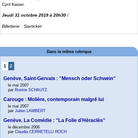
Cyril Kaiser.
Jeudi 31 octobre 2019 à 20h30
/
Billetterie : Starticket
Dans la même rubrique
1
2
Genève, Saint-Gervais : “Mensch oder Schwein“
le mai 2007
par
Rosine SCHAUTZ
Carouge : Molière, contemporain malgré lui
le mai 2007
par
Julien LAMBERT
Genève, La Comédie : “La Folie d’Héraclès“
le décembre 2006
par
Claudia CERRETELLI ROCH