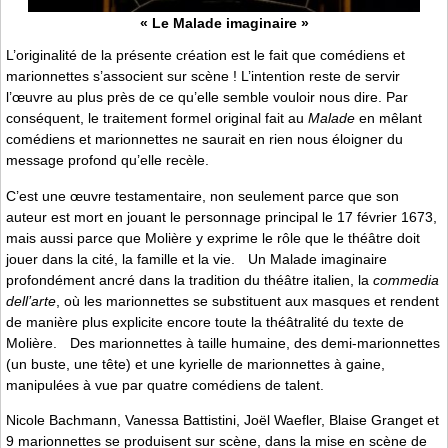
« Le Malade imaginaire »
L’originalité de la présente création est le fait que comédiens et
marionnettes s’associent sur scène ! L’intention reste de servir
l’œuvre au plus près de ce qu’elle semble vouloir nous dire. Par
conséquent, le traitement formel original fait au
Malade
en mêlant
comédiens et marionnettes ne saurait en rien nous éloigner du
message profond qu’elle recèle.
C’est une œuvre testamentaire, non seulement parce que son
auteur est mort en jouant le personnage principal le 17 février 1673,
mais aussi parce que Molière y exprime le rôle que le théâtre doit
jouer dans la cité, la famille et la vie. Un Malade imaginaire
profondément ancré dans la tradition du théâtre italien, la
commedia
dell’arte
, où les marionnettes se substituent aux masques et rendent
de manière plus explicite encore toute la théâtralité du texte de
Molière. Des marionnettes à taille humaine, des demi-marionnettes
(un buste, une tête) et une kyrielle de marionnettes à gaine,
manipulées à vue par quatre comédiens de talent.
Nicole Bachmann, Vanessa Battistini, Joël Waefler, Blaise Granget et
9 marionnettes se produisent sur scène, dans la mise en scène de