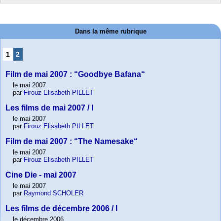
Dans la même rubrique
1
2
Film de mai 2007 : “Goodbye Bafana“
le mai 2007
par
Firouz Elisabeth PILLET
Les films de mai 2007 / I
le mai 2007
par
Firouz Elisabeth PILLET
Film de mai 2007 : “The Namesake“
le mai 2007
par
Firouz Elisabeth PILLET
Cine Die - mai 2007
le mai 2007
par
Raymond SCHOLER
Les films de décembre 2006 / I
le décembre 2006