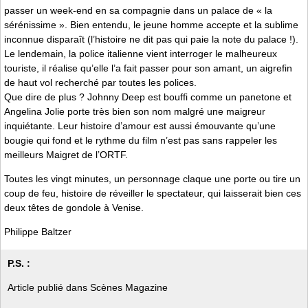
passer un week-end en sa compagnie dans un palace de « la
sérénissime ». Bien entendu, le jeune homme accepte et la sublime
inconnue disparaît (l’histoire ne dit pas qui paie la note du palace !).
Le lendemain, la police italienne vient interroger le malheureux
touriste, il réalise qu’elle l’a fait passer pour son amant, un aigrefin
de haut vol recherché par toutes les polices.
Que dire de plus ? Johnny Deep est bouffi comme un panetone et
Angelina Jolie porte très bien son nom malgré une maigreur
inquiétante. Leur histoire d’amour est aussi émouvante qu’une
bougie qui fond et le rythme du film n’est pas sans rappeler les
meilleurs Maigret de l’ORTF.
Toutes les vingt minutes, un personnage claque une porte ou tire un
coup de feu, histoire de réveiller le spectateur, qui laisserait bien ces
deux têtes de gondole à Venise.
Philippe Baltzer
P.S. :
Article publié dans Scènes Magazine