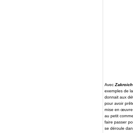
Avec
Zakroicht
exemples de la 
donnait aux dét
pour avoir prêt
mise en œuvre à
au petit comme
faire passer po
se déroule dans