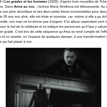
di / Les grades et les hommes
(1929), d’après trois nouvelles de Tche
vre. Dans
Anne au cou
, l’actrice Maria Strelkova est éblouissante. Au 
tte son père alcoolique et ses deux petits frères inconsolables pour épo
de 35 ans son aîné, elle est triste et soumise, car, même si elle a pu éc
mille, son mari ne lui donne pas d’argent. Il lui alloue cependant cent 
our le bal de la noblesse et lui indique les personnes qu’il faut y saluer
en grade. C’est lors de cette séquence qu’Ania se rend compte de l’eff
et on assiste, en l’espace de quelques danses, à une transformation de
qui fait plaisir à voir.