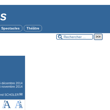
es
Spectacles
Théâtre
5 décembre 2014
 25 novembre 2014
ond SCHOLER