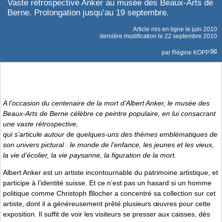
Vaste rétrospective Anker au musée des Beaux-Arts de
Berne. Prolongation jusqu’au 19 septembre.
Article mis en ligne le
juin 2010
dernière modification le 22 septembre 2010
par
Régine KOPP
A l’occasion du centenaire de la mort d’Albert Anker, le musée des
Beaux-Arts de Berne célèbre ce peintre populaire, en lui consacrant
une vaste rétrospective,
qui s’articule autour de quelques-uns des thèmes emblématiques de
son univers pictural : le monde de l’enfance, les jeunes et les vieux,
la vie d’écolier, la vie paysanne, la figuration de la mort.
Albert Anker est un artiste incontournable du patrimoine artistique, et
participe à l’identité suisse. Et ce n’est pas un hasard si un homme
politique comme Christoph Blocher a concentré sa collection sur cet
artiste, dont il a généreusement prêté plusieurs œuvres pour cette
exposition. Il suffit de voir les visiteurs se presser aux caisses, dès