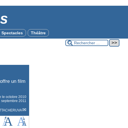
es
Spectacles
Théâtre
offre un film
e le
octobre 2010
23 septembre 2011
OTTACHERUVA