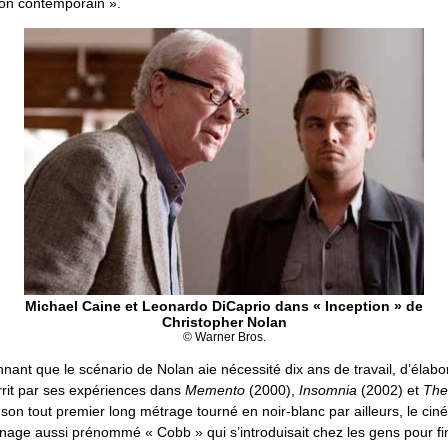
ion contemporain ».
Michael Caine et Leonardo DiCaprio dans « Inception » de
Christopher Nolan
© Warner Bros.
onnant que le scénario de Nolan aie nécessité dix ans de travail, d’élabo
rrit par ses expériences dans
Memento
(2000),
Insomnia
(2002) et
The
on tout premier long métrage tourné en noir-blanc par ailleurs, le cin
nage aussi prénommé « Cobb » qui s’introduisait chez les gens pour f