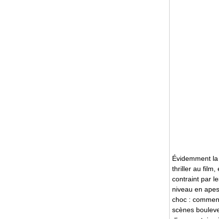
Évidemment la 
thriller au fil
contraint par 
niveau en apes
choc : comment
scènes bouleve