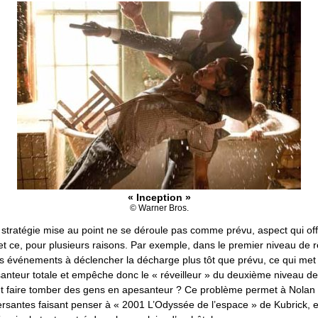
« Inception »
© Warner Bros.
stratégie mise au point ne se déroule pas comme prévu, aspect qui off
m, et ce, pour plusieurs raisons. Par exemple, dans le premier niveau de 
les événements à déclencher la décharge plus tôt que prévu, ce qui me
anteur totale et empêche donc le « réveilleur » du deuxième niveau d
 faire tomber des gens en apesanteur ? Ce problème permet à Nolan 
rsantes faisant penser à « 2001 L’Odyssée de l’espace » de Kubrick, 