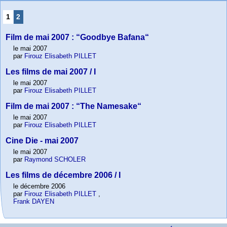
1
2
Film de mai 2007 : “Goodbye Bafana“
le mai 2007
par
Firouz Elisabeth PILLET
Les films de mai 2007 / I
le mai 2007
par
Firouz Elisabeth PILLET
Film de mai 2007 : “The Namesake“
le mai 2007
par
Firouz Elisabeth PILLET
Cine Die - mai 2007
le mai 2007
par
Raymond SCHOLER
Les films de décembre 2006 / I
le décembre 2006
par
Firouz Elisabeth PILLET
,
Frank DAYEN