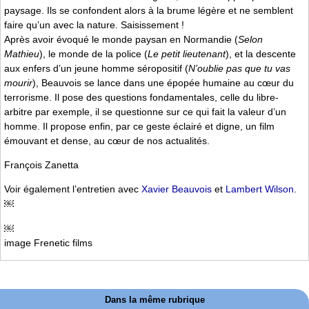
paysage. Ils se confondent alors à la brume légère et ne semblent
faire qu’un avec la nature. Saisissement !
Après avoir évoqué le monde paysan en Normandie (
Selon
Mathieu
), le monde de la police (
Le petit lieutenant
), et la descente
aux enfers d’un jeune homme séropositif (
N’oublie pas que tu vas
mourir
), Beauvois se lance dans une épopée humaine au cœur du
terrorisme. Il pose des questions fondamentales, celle du libre-
arbitre par exemple, il se questionne sur ce qui fait la valeur d’un
homme. Il propose enfin, par ce geste éclairé et digne, un film
émouvant et dense, au cœur de nos actualités.
François Zanetta
Voir également l’entretien avec
Xavier Beauvois
et
Lambert Wilson
.
￼
￼
image Frenetic films
Dans la même rubrique