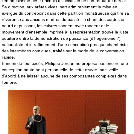
l’enthousiasme des Zurichois à l’occasion de son retour au bercail.
Sa direction, aux arêtes vives, sert admirablement la mise en
exergue du contrepoint dans cette partition monstrueuse qui tire sa
révérence aux anciens maîtres du passé : le chant des cordes est
nourri et puissant, les cuivres sonnent avec rondeur et le
mouvement d’ensemble imprimé à la représentation trouve le juste
équilibre entre la démonstration de puissance (d’hégémonie ?)
nationaliste et le raffinement d’une conception presque chambriste
des intermèdes comiques, traités sur le mode de la conversation
rapide.
Ennemi de tout excès, Philippe Jordan ne propose pas encore une
conception hautement personnelle de cette œuvre mais veille
d’abord à ne laisser aucune de ses composantes complexes dans
l’ombre.