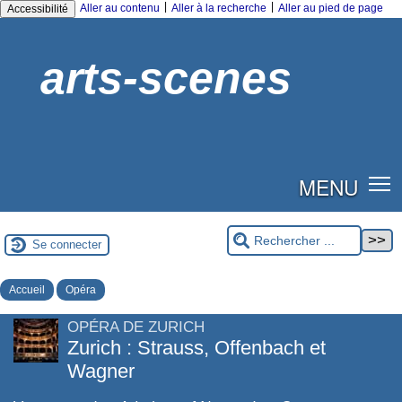
|
|
Aller au contenu
Aller à la recherche
Aller au pied de page
Accessibilité
arts-scenes
MENU
Se connecter
Accueil
Opéra
OPÉRA DE ZURICH
Zurich : Strauss, Offenbach et
Wagner