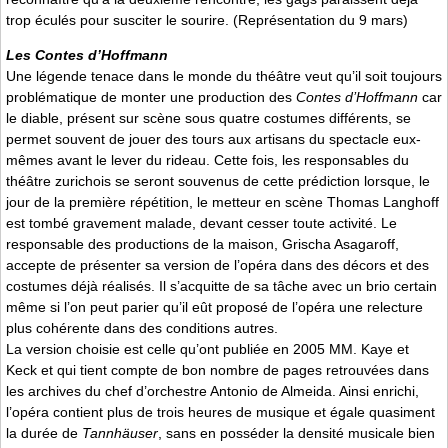
trop éculés pour susciter le sourire. (Représentation du 9 mars)
Les Contes d’Hoffmann
Une légende tenace dans le monde du théâtre veut qu’il soit toujours
problématique de monter une production des
Contes d’Hoffmann
car
le diable, présent sur scène sous quatre costumes différents, se
permet souvent de jouer des tours aux artisans du spectacle eux-
mêmes avant le lever du rideau. Cette fois, les responsables du
théâtre zurichois se seront souvenus de cette prédiction lorsque, le
jour de la première répétition, le metteur en scène Thomas Langhoff
est tombé gravement malade, devant cesser toute activité. Le
responsable des productions de la maison, Grischa Asagaroff,
accepte de présenter sa version de l’opéra dans des décors et des
costumes déjà réalisés. Il s’acquitte de sa tâche avec un brio certain
même si l’on peut parier qu’il eût proposé de l’opéra une relecture
plus cohérente dans des conditions autres.
La version choisie est celle qu’ont publiée en 2005 MM. Kaye et
Keck et qui tient compte de bon nombre de pages retrouvées dans
les archives du chef d’orchestre Antonio de Almeida. Ainsi enrichi,
l’opéra contient plus de trois heures de musique et égale quasiment
la durée de
Tannhäuser
, sans en posséder la densité musicale bien