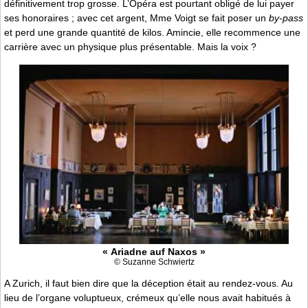
définitivement trop grosse. L’Opéra est pourtant obligé de lui payer
ses honoraires ; avec cet argent, Mme Voigt se fait poser un
by-pass
et perd une grande quantité de kilos. Amincie, elle recommence une
carrière avec un physique plus présentable. Mais la voix ?
« Ariadne auf Naxos »
© Suzanne Schwiertz
A Zurich, il faut bien dire que la déception était au rendez-vous. Au
lieu de l’organe voluptueux, crémeux qu’elle nous avait habitués à