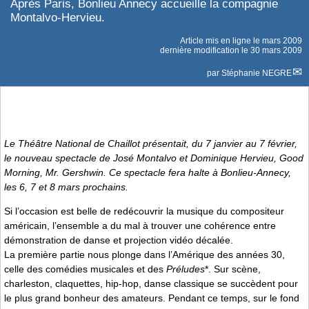
Après Paris, Bonlieu Annecy accueille la compagnie
Montalvo-Hervieu.
Article mis en ligne le
mars 2009
dernière modification le 30 mars 2009
par
Stéphanie NEGRE
Le Théâtre National de Chaillot présentait, du 7 janvier au 7 février,
le nouveau spectacle de José Montalvo et Dominique Hervieu,
Good
Morning, Mr. Gershwin
. Ce spectacle fera halte à Bonlieu-Annecy,
les 6, 7 et 8 mars prochains.
Si l’occasion est belle de redécouvrir la musique du compositeur
américain, l’ensemble a du mal à trouver une cohérence entre
démonstration de danse et projection vidéo décalée.
La première partie nous plonge dans l’Amérique des années 30,
celle des comédies musicales et des
Préludes
*. Sur scène,
charleston, claquettes, hip-hop, danse classique se succèdent pour
le plus grand bonheur des amateurs. Pendant ce temps, sur le fond