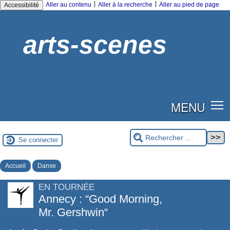
|
|
Aller au contenu
Aller à la recherche
Aller au pied de page
Accessibilité
arts-scenes
MENU
Se connecter
Accueil
Danse
EN TOURNÉE
Annecy : “Good Morning,
Mr. Gershwin“