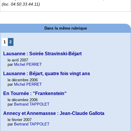
(loc. 04.50.33.44.11)
Dans la même rubrique
1
2
Lausanne : Soirée Stravinski-Béjart
le avril 2007
par
Michel PERRET
Lausanne : Béjart, quatre fois vingt ans
le décembre 2006
par
Michel PERRET
En Tournée : “Frankenstein“
le décembre 2006
par
Bertrand TAPPOLET
Annecy et Annemassse : Jean-Claude Gallota
le février 2007
par
Bertrand TAPPOLET