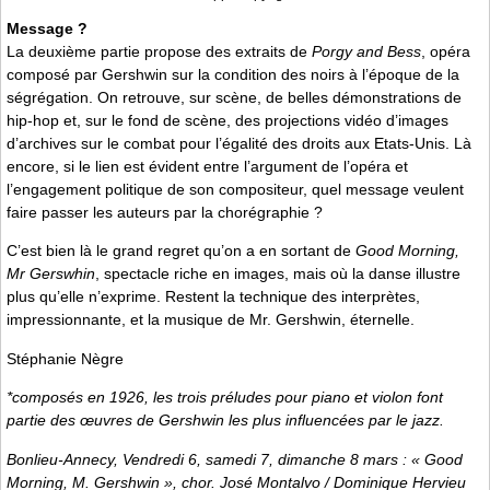
Message ?
La deuxième partie propose des extraits de
Porgy and Bess
, opéra
composé par Gershwin sur la condition des noirs à l’époque de la
ségrégation. On retrouve, sur scène, de belles démonstrations de
hip-hop et, sur le fond de scène, des projections vidéo d’images
d’archives sur le combat pour l’égalité des droits aux Etats-Unis. Là
encore, si le lien est évident entre l’argument de l’opéra et
l’engagement politique de son compositeur, quel message veulent
faire passer les auteurs par la chorégraphie ?
C’est bien là le grand regret qu’on a en sortant de
Good Morning,
Mr Gerswhin
, spectacle riche en images, mais où la danse illustre
plus qu’elle n’exprime. Restent la technique des interprètes,
impressionnante, et la musique de Mr. Gershwin, éternelle.
Stéphanie Nègre
*composés en 1926, les trois préludes pour piano et violon font
partie des œuvres de Gershwin les plus influencées par le jazz.
Bonlieu-Annecy, Vendredi 6, samedi 7, dimanche 8 mars : « Good
Morning, M. Gershwin », chor. José Montalvo / Dominique Hervieu