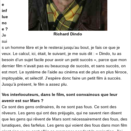
e
inf
lue
nc
e ?
Richard Dindo
Je
sui
s un homme libre et je le resterai jusqu’au bout, je fais ce que je
veux. Le calcul, ici, était, le suivant, je me suis dit : « Dindo, tu as
besoin d’un sujet facile pour avoir un petit succès », parce que mon
dernier film n’avait pas eu beaucoup de succès, et sans succès, on
est mort. Le système de l’aide au cinéma est de plus en plus féroce,
impitoyable, et sélectif. J’espère donc faire un petit film à succès.
Jusqu’à présent, le film a assez plu.
Vos interlocuteurs, dans le film, sont convaincus que leur
avenir est sur Mars ?
Ce sont des gens ordinaires, ils ne sont pas fous. Ce sont des
rêveurs. Les gens qui ont des préjugés, qui ne savent rien disent
que les gens qui rêvent de Mars sont nécessairement des fous, des
lunatiques, des farfelus. Les gens qui voient des fous dans mon film