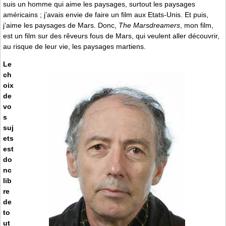
suis un homme qui aime les paysages, surtout les paysages
américains ; j’avais envie de faire un film aux Etats-Unis. Et puis,
j’aime les paysages de Mars. Donc,
The Marsdreamers
, mon film,
est un film sur des rêveurs fous de Mars, qui veulent aller découvrir,
au risque de leur vie, les paysages martiens.
Le
ch
oix
de
vo
s
suj
ets
est
do
nc
lib
re
de
to
ut