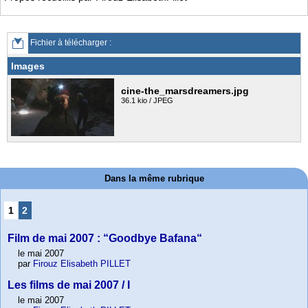
Fichier à télécharger :
Images
cine-the_marsdreamers.jpg
36.1 kio / JPEG
Dans la même rubrique
1
2
Film de mai 2007 : “Goodbye Bafana“
le mai 2007
par
Firouz Elisabeth PILLET
Les films de mai 2007 / I
le mai 2007