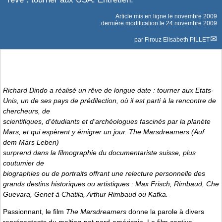
Article mis en ligne le
novembre 2009
dernière modification le 24 novembre 2009
par
Firouz Elisabeth PILLET
Richard Dindo a réalisé un rêve de longue date : tourner aux Etats-
Unis, un de ses pays de prédilection, où il est parti à la rencontre de
chercheurs, de
scientifiques, d’étudiants et d’archéologues fascinés par la planète
Mars, et qui espèrent y émigrer un jour.
The Marsdreamers
(Auf
dem Mars Leben)
surprend dans la filmographie du documentariste suisse, plus
coutumier de
biographies ou de portraits offrant une relecture personnelle des
grands destins historiques ou artistiques : Max Frisch, Rimbaud, Che
Guevara, Genet à Chatila, Arthur Rimbaud ou Kafka.
Passionnant, le film
The Marsdreamers
donne la parole à divers