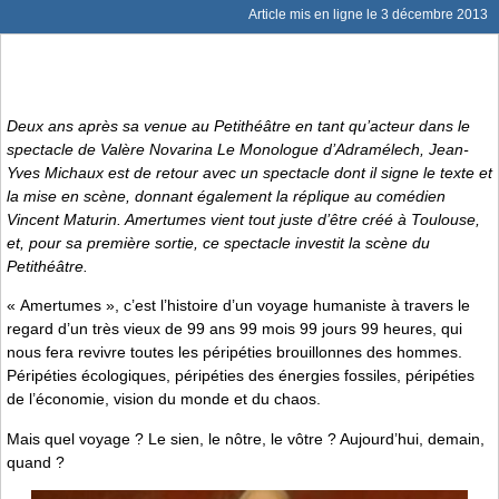
Article mis en ligne le
3 décembre 2013
Deux ans après sa venue au Petithéâtre en tant qu’acteur dans le
spectacle de Valère Novarina
Le Monologue d’Adramélech
, Jean-
Yves Michaux est de retour avec un spectacle dont il signe le texte et
la mise en scène, donnant également la réplique au comédien
Vincent Maturin.
Amertumes
vient tout juste d’être créé à Toulouse,
et, pour sa première sortie, ce spectacle investit la scène du
Petithéâtre.
« Amertumes », c’est l’histoire d’un voyage humaniste à travers le
regard d’un très vieux de 99 ans 99 mois 99 jours 99 heures, qui
nous fera revivre toutes les péripéties brouillonnes des hommes.
Péripéties écologiques, péripéties des énergies fossiles, péripéties
de l’économie, vision du monde et du chaos.
Mais quel voyage ? Le sien, le nôtre, le vôtre ? Aujourd’hui, demain,
quand ?