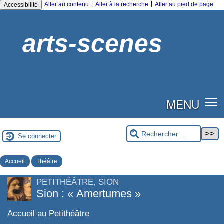
|
|
Aller au contenu
Aller à la recherche
Aller au pied de page
Accessibilité
arts-scenes
MENU
Se connecter
Accueil
Théâtre
PETITHÉÂTRE, SION
Sion : « Amertumes »
Accueil au Petithéâtre