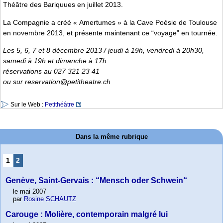
Théâtre des Bariquues en juillet 2013.
La Compagnie a créé « Amertumes » à la Cave Poésie de Toulouse
en novembre 2013, et présente maintenant ce “voyage” en tournée.
Les 5, 6, 7 et 8 décembre 2013 / jeudi à 19h, vendredi à 20h30,
samedi à 19h et dimanche à 17h
réservations au 027 321 23 41
ou sur reservation@petitheatre.ch
Sur le Web :
Petithéâtre
Dans la même rubrique
1
2
Genève, Saint-Gervais : “Mensch oder Schwein“
le mai 2007
par
Rosine SCHAUTZ
Carouge : Molière, contemporain malgré lui