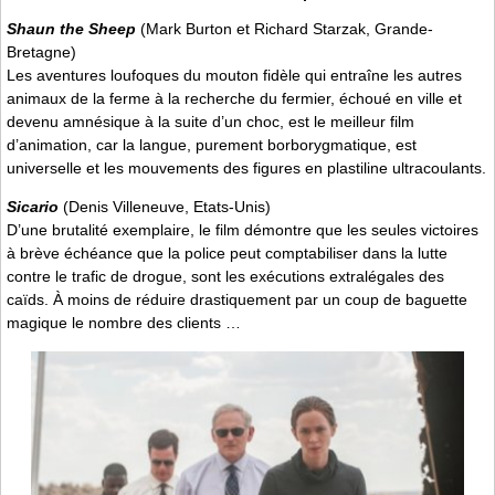
Shaun the Sheep
(Mark Burton et Richard Starzak, Grande-
Bretagne)
Les aventures loufoques du mouton fidèle qui entraîne les autres
animaux de la ferme à la recherche du fermier, échoué en ville et
devenu amnésique à la suite d’un choc, est le meilleur film
d’animation, car la langue, purement borborygmatique, est
universelle et les mouvements des figures en plastiline ultracoulants.
Sicario
(Denis Villeneuve, Etats-Unis)
D’une brutalité exemplaire, le film démontre que les seules victoires
à brève échéance que la police peut comptabiliser dans la lutte
contre le trafic de drogue, sont les exécutions extralégales des
caïds. À moins de réduire drastiquement par un coup de baguette
magique le nombre des clients …