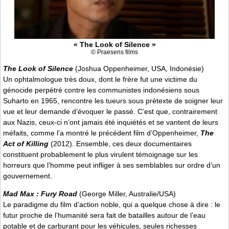
« The Look of Silence »
© Praesens films
The Look of Silence
(Joshua Oppenheimer, USA, Indonésie)
Un ophtalmologue très doux, dont le frère fut une victime du
génocide perpétré contre les communistes indonésiens sous
Suharto en 1965, rencontre les tueurs sous prétexte de soigner leur
vue et leur demande d’évoquer le passé. C’est que, contrairement
aux Nazis, ceux-ci n’ont jamais été inquiétés et se vantent de leurs
méfaits, comme l’a montré le précédent film d’Oppenheimer,
The
Act of Killing
(2012). Ensemble, ces deux documentaires
constituent probablement le plus virulent témoignage sur les
horreurs que l’homme peut infliger à ses semblables sur ordre d’un
gouvernement.
Mad Max : Fury Road
(George Miller, Australie/USA)
Le paradigme du film d’action noble, qui a quelque chose à dire : le
futur proche de l’humanité sera fait de batailles autour de l’eau
potable et de carburant pour les véhicules, seules richesses