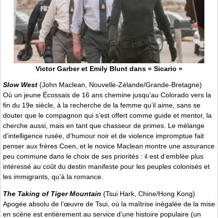
Victor Garber et Emily Blunt dans « Sicario »
Slow West
(John Maclean, Nouvelle-Zélande/Grande-Bretagne)
Où un jeune Écossais de 16 ans chemine jusqu’au Colorado vers la
fin du 19e siècle, à la recherche de la femme qu’il aime, sans se
douter que le compagnon qui s’est offert comme guide et mentor, la
cherche aussi, mais en tant que chasseur de primes. Le mélange
d’intelligence rusée, d’humour noir et de violence impromptue fait
penser aux frères Coen, et le novice Maclean montre une assurance
peu commune dans le choix de ses priorités : il est d’emblée plus
intéressé au coût du destin manifeste pour les peuples colonisés et
les immigrants, qu’à la romance.
The Taking of Tiger Mountain
(Tsui Hark, Chine/Hong Kong)
Apogée absolu de l’œuvre de Tsui, où la maîtrise inégalée de la mise
en scène est entièrement au service d’une histoire populaire (un