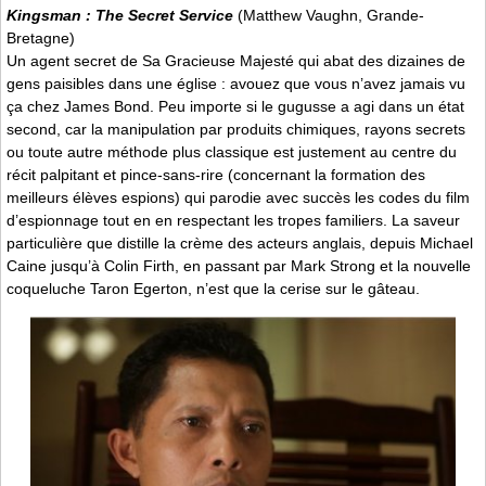
Kingsman : The Secret Service
(Matthew Vaughn, Grande-
Bretagne)
Un agent secret de Sa Gracieuse Majesté qui abat des dizaines de
gens paisibles dans une église : avouez que vous n’avez jamais vu
ça chez James Bond. Peu importe si le gugusse a agi dans un état
second, car la manipulation par produits chimiques, rayons secrets
ou toute autre méthode plus classique est justement au centre du
récit palpitant et pince-sans-rire (concernant la formation des
meilleurs élèves espions) qui parodie avec succès les codes du film
d’espionnage tout en en respectant les tropes familiers. La saveur
particulière que distille la crème des acteurs anglais, depuis Michael
Caine jusqu’à Colin Firth, en passant par Mark Strong et la nouvelle
coqueluche Taron Egerton, n’est que la cerise sur le gâteau.