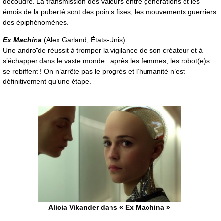
découdre. La transmission des valeurs entre générations et les
émois de la puberté sont des points fixes, les mouvements guerriers
des épiphénomènes.
Ex Machina
(Alex Garland, États-Unis)
Une androïde réussit à tromper la vigilance de son créateur et à
s’échapper dans le vaste monde : après les femmes, les robot(e)s
se rebiffent ! On n’arrête pas le progrès et l’humanité n’est
définitivement qu’une étape.
Alicia Vikander dans « Ex Machina »