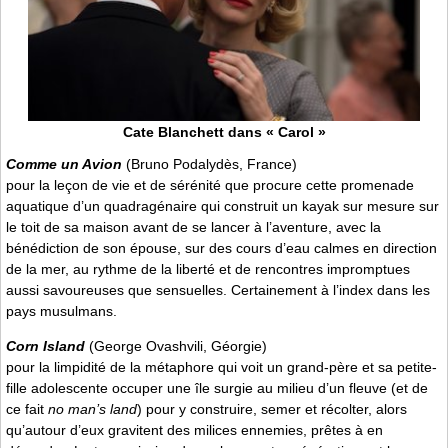
Cate Blanchett dans « Carol »
Comme un Avion
(Bruno Podalydès, France)
pour la leçon de vie et de sérénité que procure cette promenade
aquatique d’un quadragénaire qui construit un kayak sur mesure sur
le toit de sa maison avant de se lancer à l’aventure, avec la
bénédiction de son épouse, sur des cours d’eau calmes en direction
de la mer, au rythme de la liberté et de rencontres impromptues
aussi savoureuses que sensuelles. Certainement à l’index dans les
pays musulmans.
Corn Island
(George Ovashvili, Géorgie)
pour la limpidité de la métaphore qui voit un grand-père et sa petite-
fille adolescente occuper une île surgie au milieu d’un fleuve (et de
ce fait
no man’s land
) pour y construire, semer et récolter, alors
qu’autour d’eux gravitent des milices ennemies, prêtes à en