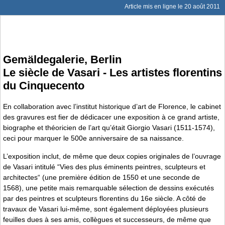
Article mis en ligne le
20 août 2011
Gemäldegalerie, Berlin
Le siècle de Vasari - Les artistes florentins
du Cinquecento
En collaboration avec l’institut historique d’art de Florence, le cabinet
des gravures est fier de dédicacer une exposition à ce grand artiste,
biographe et théoricien de l’art qu’était Giorgio Vasari (1511-1574),
ceci pour marquer le 500e anniversaire de sa naissance.
L’exposition inclut, de même que deux copies originales de l’ouvrage
de Vasari intitulé “Vies des plus éminents peintres, sculpteurs et
architectes“ (une première édition de 1550 et une seconde de
1568), une petite mais remarquable sélection de dessins exécutés
par des peintres et sculpteurs florentins du 16e siècle. A côté de
travaux de Vasari lui-même, sont également déployées plusieurs
feuilles dues à ses amis, collègues et successeurs, de même que