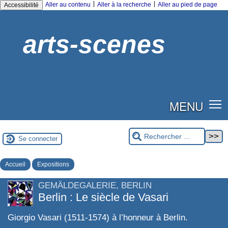
|
|
Aller au contenu
Aller à la recherche
Aller au pied de page
Accessibilité
arts-scenes
MENU
Se connecter
Accueil
Expositions
GEMÄLDEGALERIE, BERLIN
Berlin : Le siècle de Vasari
Giorgio Vasari (1511-1574) à l’honneur à Berlin.