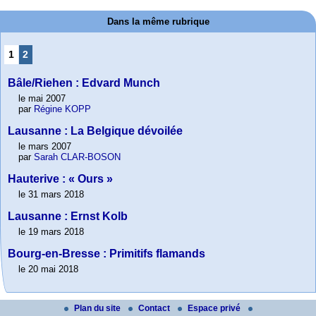
Dans la même rubrique
1
2
Bâle/Riehen : Edvard Munch
le mai 2007
par
Régine KOPP
Lausanne : La Belgique dévoilée
le mars 2007
par
Sarah CLAR-BOSON
Hauterive : « Ours »
le 31 mars 2018
Lausanne : Ernst Kolb
le 19 mars 2018
Bourg-en-Bresse : Primitifs flamands
le 20 mai 2018
Plan du site
Contact
Espace privé