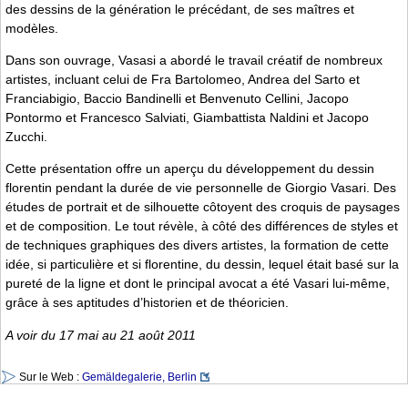
des dessins de la génération le précédant, de ses maîtres et
modèles.
Dans son ouvrage, Vasasi a abordé le travail créatif de nombreux
artistes, incluant celui de Fra Bartolomeo, Andrea del Sarto et
Franciabigio, Baccio Bandinelli et Benvenuto Cellini, Jacopo
Pontormo et Francesco Salviati, Giambattista Naldini et Jacopo
Zucchi.
Cette présentation offre un aperçu du développement du dessin
florentin pendant la durée de vie personnelle de Giorgio Vasari. Des
études de portrait et de silhouette côtoyent des croquis de paysages
et de composition. Le tout révèle, à côté des différences de styles et
de techniques graphiques des divers artistes, la formation de cette
idée, si particulière et si florentine, du dessin, lequel était basé sur la
pureté de la ligne et dont le principal avocat a été Vasari lui-même,
grâce à ses aptitudes d’historien et de théoricien.
A voir du 17 mai au 21 août 2011
Sur le Web :
Gemäldegalerie, Berlin