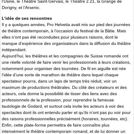
l’Usine, le Théâtre Saint-Gervais, le Théâtre 2.21, la Grange de
Dorigny, et l’Arsenic.
L’idée de ces rencontres
Il y a quelques années, Pro Helvetia avait mis sur pied des journées
de théâtre contemporain, à l’occasion du festival de la Bâtie. Mais
elles n’ont pas été reconduites pour plusieurs raisons, dont le
manque d’expérience des organisateurs dans la diffusion du théâtre
indépendant.
Aujourd’hui, les théâtres et les compagnies de Suisse romande ont
une réelle volonté de faire venir les professionnels à leurs créations,
notamment pour organiser des tournées. De fil en aiguille est née
l’idée d’une sorte de marathon de théâtre dans lequel chaque
spectateur pourra, dans un laps de temps très réduit, voir un
maximum de productions théâtrales. Du côté des créateurs et des
acteurs, cela donne la possibilité de tisser des liens avec des
professionnels de la profession, pour reprendre la fameuse
tautologie de Godard, et surtout cela invite les acteurs à voir des
spectacles dont ils ont entendu parler et qu’ils n’ont pas pu voir pour
des raisons professionnelles précisément (horaires, tournées, etc).
Enfin, cette plate-forme permettra de faire connaître plus
intensément le théâtre contemporain romand, et de lui donner un