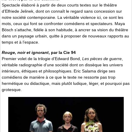
Spectacle élaboré à partir de deux courts textes sur le théâtre
d’Elfriede Jelinek, dont on connaît le regard sans concession sur
notre société contemporaine. La véritable violence ici, ce sont les
mots, ceux qui font se confronter comédiens et spectateurs. Maya
Bösch s’attache, fidèle à son habitude, à ancrer sa vision du théâtre
dans un paysage urbain, quitte à proposer de nouveaux rapports au
temps et à l’espace.
Rouge, noir et ignorant
, par la Cie 94
Premier volet de la trilogie d’Edward Bond,
Les pièces de guerre
,
véritable radiographie d’une société dont on dissèque les univers
intérieurs, éthiques et philosophiques. Eric Salama dirige ses
comédiens de manière à ce que le texte ne ressorte pas trop
hermétique ou didactique, mais plutôt ludique, léger, et pourquoi pas
grotesque.