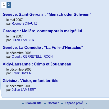
1
2
Genève, Saint-Gervais : “Mensch oder Schwein“
le mai 2007
par
Rosine SCHAUTZ
Carouge : Molière, contemporain malgré lui
le mai 2007
par
Julien LAMBERT
Genève, La Comédie : “La Folie d’Héraclès“
le décembre 2006
par
Claudia CERRETELLI ROCH
Vidy-Lausanne : Crimp et Jouanneau
le décembre 2006
par
Frank DAYEN
Givisiez : Victor, enfant terrible
le décembre 2006
par
Julien LAMBERT
Plan du site
Contact
Espace privé