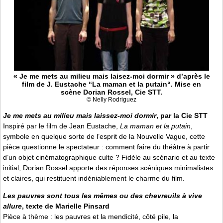
« Je me mets au milieu mais laisez-moi dormir » d’après le
film de J. Eustache “La maman et la putain“. Mise en
scène Dorian Rossel, Cie STT.
© Nelly Rodriguez
Je me mets au milieu mais laissez-moi dormir
, par la Cie STT
Inspiré par le film de Jean Eustache,
La maman et la putain
,
symbole en quelque sorte de l’esprit de la Nouvelle Vague, cette
pièce questionne le spectateur : comment faire du théâtre à partir
d’un objet cinématographique culte ? Fidèle au scénario et au texte
initial, Dorian Rossel apporte des réponses scéniques minimalistes
et claires, qui restituent indéniablement le charme du film.
Les pauvres sont tous les mêmes ou des chevreuils à vive
allure
, texte de Marielle Pinsard
Pièce à thème : les pauvres et la mendicité, côté pile, la