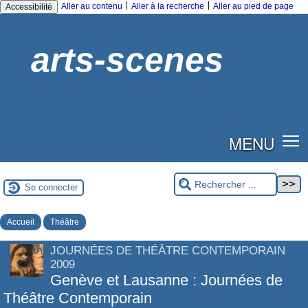
|
|
Aller au contenu
Aller à la recherche
Aller au pied de page
Accessibilité
arts-scenes
MENU
Se connecter
Accueil
Théâtre
JOURNÉES DE THÉÂTRE CONTEMPORAIN
2009
Genève et Lausanne : Journées de
Théâtre Contemporain