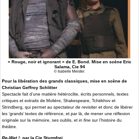
« Rouge, noir et ignorant » de E. Bond. Mise en scène Eric
Salama, Cie 94
© Isabelle Meister.
Pour la libération des grands classiques, mise en scène de
Christian Geffroy Schlitter
Spectacle fait d’une matière hétéroclite, écrits personnels, textes
critiques et extraits de Molière, Shakespeare, Tchékhov et
Strindberg, qui permet au spectateur de revisiter et donc de libérer
les ‘grands’ textes de référence, et par là, de mener une réflexion
originale sur la mémoire, ses oublis, et
in fine
sur l’histoire du
théâtre.
Re-Wet !
, par la Cie Sturmfrei