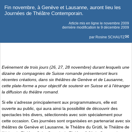
Fin novembre, à Genève et Lausanne, auront lieu les
Journées de Théâtre Contemporain.
Article mis en ligne le
novembre 2009
dernière modification le 9 décembre 2009
par
Rosine SCHAUTZ
Evénement de trois jours (26, 27, 28 novembre) durant lesquels une
dizaine de compagnies de Suisse romande présenteront leurs
récentes créations, dans six théâtres de Genève et de Lausanne,
cette plate-forme a pour objectif de soutenir en Suisse et à l’étranger
la diffusion du théâtre romand.
Si elle s’adresse principalement aux programmateurs, elle est
ouverte au public, qui aura ainsi la possibilité de découvrir des
spectacles très divers, sélectionnés avec soin spécialement pour
cette occasion. Ces journées sont organisées en partenariat avec six
théâtres de Genève et Lausanne, le Théâtre du Grütli, le Théâtre de