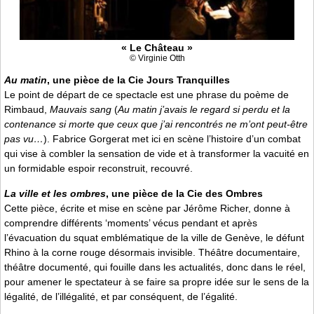
« Le Château »
© Virginie Otth
Au matin
, une pièce de la Cie Jours Tranquilles
Le point de départ de ce spectacle est une phrase du poème de
Rimbaud,
Mauvais sang
(
Au matin j’avais le regard si perdu et la
contenance si morte que ceux que j’ai rencontrés ne m’ont peut-être
pas vu…
). Fabrice Gorgerat met ici en scène l’histoire d’un combat
qui vise à combler la sensation de vide et à transformer la vacuité en
un formidable espoir reconstruit, recouvré.
La ville et les ombres
, une pièce de la Cie des Ombres
Cette pièce, écrite et mise en scène par Jérôme Richer, donne à
comprendre différents ‘moments’ vécus pendant et après
l’évacuation du squat emblématique de la ville de Genève, le défunt
Rhino à la corne rouge désormais invisible. Théâtre documentaire,
théâtre documenté, qui fouille dans les actualités, donc dans le réel,
pour amener le spectateur à se faire sa propre idée sur le sens de la
légalité, de l’illégalité, et par conséquent, de l’égalité.