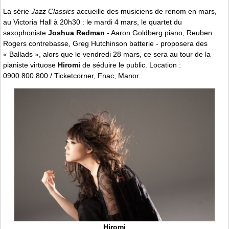
La série
Jazz Classics
accueille des musiciens de renom en mars,
au Victoria Hall à 20h30 : le mardi 4 mars, le quartet du
saxophoniste
Joshua Redman
- Aaron Goldberg piano, Reuben
Rogers contrebasse, Greg Hutchinson batterie - proposera des
« Ballads », alors que le vendredi 28 mars, ce sera au tour de la
pianiste virtuose
Hiromi
de séduire le public. Location :
0900.800.800 / Ticketcorner, Fnac, Manor..
Hiromi