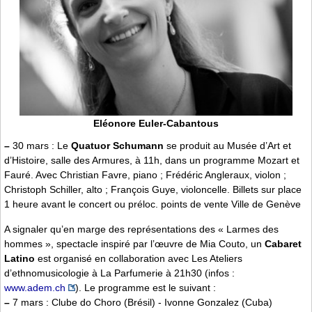
Eléonore Euler-Cabantous
–
30 mars : Le
Quatuor Schumann
se produit au Musée d’Art et
d’Histoire, salle des Armures, à 11h, dans un programme Mozart et
Fauré. Avec Christian Favre, piano ; Frédéric Angleraux, violon ;
Christoph Schiller, alto ; François Guye, violoncelle. Billets sur place
1 heure avant le concert ou préloc. points de vente Ville de Genève
A signaler qu’en marge des représentations des « Larmes des
hommes », spectacle inspiré par l’œuvre de Mia Couto, un
Cabaret
Latino
est organisé en collaboration avec Les Ateliers
d’ethnomusicologie à La Parfumerie à 21h30 (infos :
www.adem.ch
). Le programme est le suivant :
–
7 mars : Clube do Choro (Brésil) - Ivonne Gonzalez (Cuba)