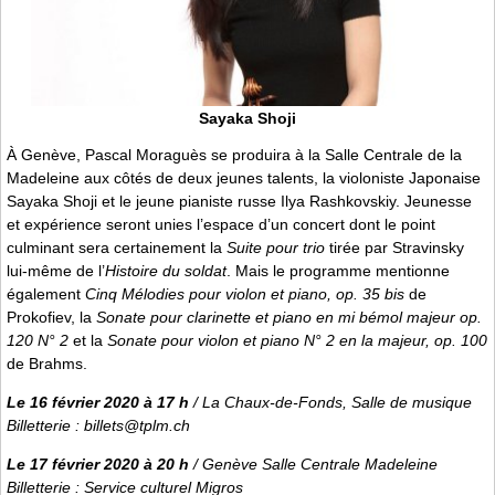
Sayaka Shoji
À Genève, Pascal Moraguès se produira à la Salle Centrale de la
Madeleine aux côtés de deux jeunes talents, la violoniste Japonaise
Sayaka Shoji et le jeune pianiste russe Ilya Rashkovskiy. Jeunesse
et expérience seront unies l’espace d’un concert dont le point
culminant sera certainement la
Suite pour trio
tirée par Stravinsky
lui-même de l’
Histoire du soldat
. Mais le programme mentionne
également
Cinq Mélodies pour violon et piano, op. 35 bis
de
Prokofiev, la
Sonate pour clarinette et piano en mi bémol majeur op.
120 N° 2
et la
Sonate pour violon et piano N° 2 en la majeur, op. 100
de Brahms.
Le 16 février 2020 à 17 h
/ La Chaux-de-Fonds, Salle de musique
Billetterie : billets@tplm.ch
Le 17 février 2020 à 20 h
/ Genève Salle Centrale Madeleine
Billetterie : Service culturel Migros