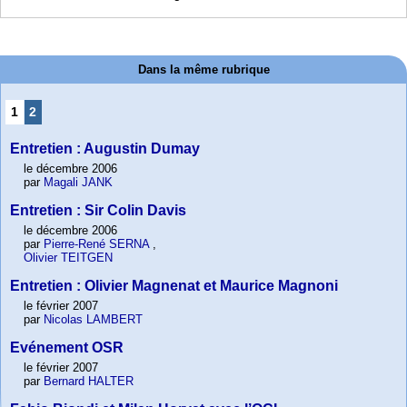
Dans la même rubrique
1
2
Entretien : Augustin Dumay
le décembre 2006
par
Magali JANK
Entretien : Sir Colin Davis
le décembre 2006
par
Pierre-René SERNA
,
Olivier TEITGEN
Entretien : Olivier Magnenat et Maurice Magnoni
le février 2007
par
Nicolas LAMBERT
Evénement OSR
le février 2007
par
Bernard HALTER