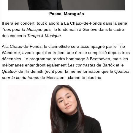
Pascal Moraguès
Il sera en concert, tout d’abord à La Chaux-de-Fonds dans la série
Tous pour la Musique
puis, le lendemain à Genève dans le cadre
des concerts
Temps & Musique
.
A la Chaux-de-Fonds, le clarinettiste sera accompagné par le Trio
Wanderer, avec lequel il entretient une étroite complicité depuis trois
décennies. Le programme rendra hommage à Beethoven, mais les
mélomanes entendront également
Les contrastes
de Bartók et le
Quatuor
de Hindemith (écrit pour la même formation que le
Quatuor
pour la fin du temps
de Messiaen : clarinette plus trio.