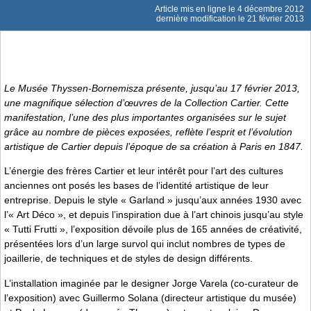
Article mis en ligne le
4 décembre 2012
dernière modification le 21 février 2013
Le Musée Thyssen-Bornemisza présente, jusqu’au 17 février 2013,
une magnifique sélection d’œuvres de la Collection Cartier. Cette
manifestation, l’une des plus importantes organisées sur le sujet
grâce au nombre de pièces exposées, reflète l’esprit et l’évolution
artistique de Cartier depuis l’époque de sa création à Paris en 1847.
L’énergie des frères Cartier et leur intérêt pour l’art des cultures
anciennes ont posés les bases de l’identité artistique de leur
entreprise. Depuis le style « Garland » jusqu’aux années 1930 avec
l’« Art Déco », et depuis l’inspiration due à l’art chinois jusqu’au style
« Tutti Frutti », l’exposition dévoile plus de 165 années de créativité,
présentées lors d’un large survol qui inclut nombres de types de
joaillerie, de techniques et de styles de design différents.
L’installation imaginée par le designer Jorge Varela (co-curateur de
l’exposition) avec Guillermo Solana (directeur artistique du musée)