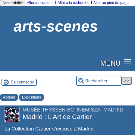
|
|
Aller au contenu
Aller à la recherche
Aller au pied de page
Accessibilité
arts-scenes
MENU
Se connecter
Accueil
Expositions
MUSÉE THYSSEN-BORNEMISZA, MADRID
Madrid : L’Art de Cartier
La Collection Cartier s’expose à Madrid