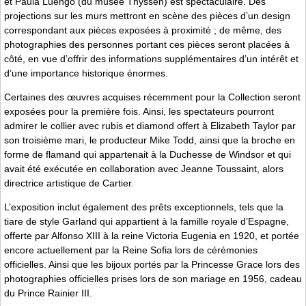
et Paula Luengo (du musée Thyssen) est spectaculaire. Des
projections sur les murs mettront en scène des pièces d’un design
correspondant aux pièces exposées à proximité ; de même, des
photographies des personnes portant ces pièces seront placées à
côté, en vue d’offrir des informations supplémentaires d’un intérêt et
d’une importance historique énormes.
Certaines des œuvres acquises récemment pour la Collection seront
exposées pour la première fois. Ainsi, les spectateurs pourront
admirer le collier avec rubis et diamond offert à Elizabeth Taylor par
son troisième mari, le producteur Mike Todd, ainsi que la broche en
forme de flamand qui appartenait à la Duchesse de Windsor et qui
avait été exécutée en collaboration avec Jeanne Toussaint, alors
directrice artistique de Cartier.
L’exposition inclut également des prêts exceptionnels, tels que la
tiare de style Garland qui appartient à la famille royale d’Espagne,
offerte par Alfonso XIII à la reine Victoria Eugenia en 1920, et portée
encore actuellement par la Reine Sofia lors de cérémonies
officielles. Ainsi que les bijoux portés par la Princesse Grace lors des
photographies officielles prises lors de son mariage en 1956, cadeau
du Prince Rainier III.