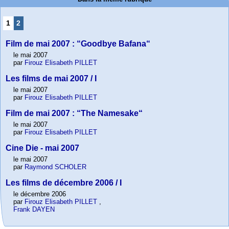
1
2
Film de mai 2007 : “Goodbye Bafana“
le mai 2007
par
Firouz Elisabeth PILLET
Les films de mai 2007 / I
le mai 2007
par
Firouz Elisabeth PILLET
Film de mai 2007 : “The Namesake“
le mai 2007
par
Firouz Elisabeth PILLET
Cine Die - mai 2007
le mai 2007
par
Raymond SCHOLER
Les films de décembre 2006 / I
le décembre 2006
par
Firouz Elisabeth PILLET
,
Frank DAYEN