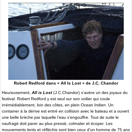
Robert Redford dans « All Is Lost » de J.C. Chandor
Heureusement,
All is Lost
(J.C.Chandor) s’avère un des joyaux du
festival. Robert Redford y est seul sur son voilier qui coule
irrémédiablement, loin des côtes, en plein Ocean Indien. Un
container à la dérive est entré en collision avec le bateau et a ouvert
une belle brèche par laquelle l’eau s’engouffre. Tout de suite le
naufragé doit parer au plus pressé, colmater et écoper. Les
mouvements lents et réfléchis sont bien ceux d’un homme de 75 ans