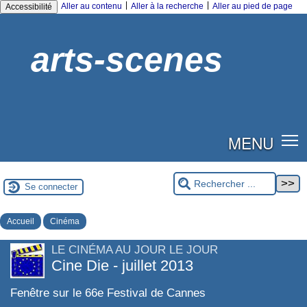
|
|
Aller au contenu
Aller à la recherche
Aller au pied de page
Accessibilité
arts-scenes
MENU
Se connecter
Accueil
Cinéma
LE CINÉMA AU JOUR LE JOUR
Cine Die - juillet 2013
Fenêtre sur le 66e Festival de Cannes