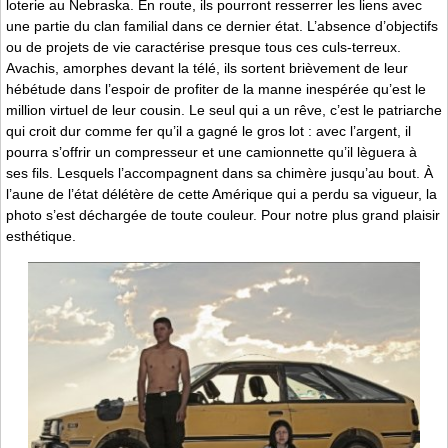
loterie au Nebraska. En route, ils pourront resserrer les liens avec
une partie du clan familial dans ce dernier état. L’absence d’objectifs
ou de projets de vie caractérise presque tous ces culs-terreux.
Avachis, amorphes devant la télé, ils sortent brièvement de leur
hébétude dans l’espoir de profiter de la manne inespérée qu’est le
million virtuel de leur cousin. Le seul qui a un rêve, c’est le patriarche
qui croit dur comme fer qu’il a gagné le gros lot : avec l’argent, il
pourra s’offrir un compresseur et une camionnette qu’il lèguera à
ses fils. Lesquels l’accompagnent dans sa chimère jusqu’au bout. À
l’aune de l’état délétère de cette Amérique qui a perdu sa vigueur, la
photo s’est déchargée de toute couleur. Pour notre plus grand plaisir
esthétique.