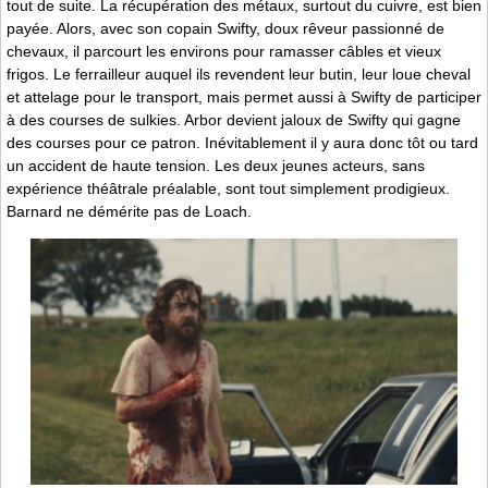
tout de suite. La récupération des métaux, surtout du cuivre, est bien
payée. Alors, avec son copain Swifty, doux rêveur passionné de
chevaux, il parcourt les environs pour ramasser câbles et vieux
frigos. Le ferrailleur auquel ils revendent leur butin, leur loue cheval
et attelage pour le transport, mais permet aussi à Swifty de participer
à des courses de sulkies. Arbor devient jaloux de Swifty qui gagne
des courses pour ce patron. Inévitablement il y aura donc tôt ou tard
un accident de haute tension. Les deux jeunes acteurs, sans
expérience théâtrale préalable, sont tout simplement prodigieux.
Barnard ne démérite pas de Loach.