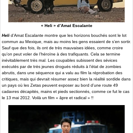
« Heli » d’Amat Escalante
Heli
d’Amat Escalante montre que les horizons bouchés sont le lot
commun au Mexique, mais au moins les gens essaient de s’en sortir.
Sauf que des fois, ils ont de très mauvaises idées, comme croire
qu’on peut voler de l’héroïne à des trafiquants. Cela se termine
inévitablement très mal. Les coupables subissent des sévices
exécutés par de très jeunes drogués réduits à l’état de zombies
abrutis, dans une séquence qui a valu au film la réprobation des
critiques, mais qui devrait résumer assez bien la réalité sordide dans
un pays où les Zetas peuvent exposer au bord d’une route 49
cadavres décapités, mains et pieds sectionnés, comme ce fut le cas
le 13 mai 2012. Voilà un film « âpre et radical » !!