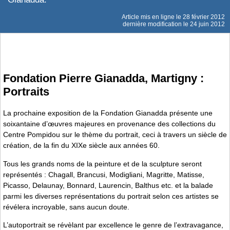
Article mis en ligne le
28 février 2012
dernière modification le 24 juin 2012
Fondation Pierre Gianadda, Martigny :
Portraits
La prochaine exposition de la Fondation Gianadda présente une
soixantaine d’œuvres majeures en provenance des collections du
Centre Pompidou sur le thème du portrait, ceci à travers un siècle de
création, de la fin du XIXe siècle aux années 60.
Tous les grands noms de la peinture et de la sculpture seront
représentés : Chagall, Brancusi, Modigliani, Magritte, Matisse,
Picasso, Delaunay, Bonnard, Laurencin, Balthus etc. et la balade
parmi les diverses représentations du portrait selon ces artistes se
révélera incroyable, sans aucun doute.
L’autoportrait se révèlant par excellence le genre de l’extravagance,