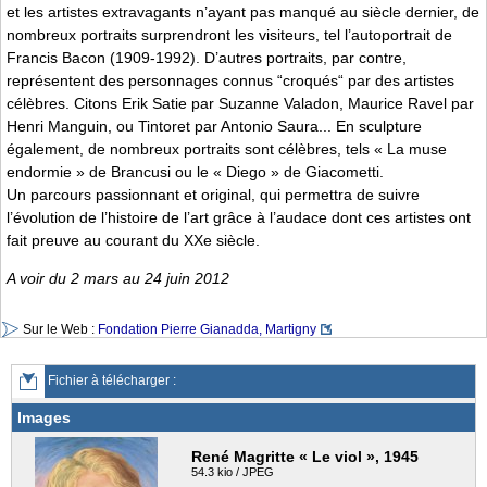
et les artistes extravagants n’ayant pas manqué au siècle dernier, de
nombreux portraits surprendront les visiteurs, tel l’autoportrait de
Francis Bacon (1909-1992). D’autres portraits, par contre,
représentent des personnages connus “croqués“ par des artistes
célèbres. Citons Erik Satie par Suzanne Valadon, Maurice Ravel par
Henri Manguin, ou Tintoret par Antonio Saura... En sculpture
également, de nombreux portraits sont célèbres, tels « La muse
endormie » de Brancusi ou le « Diego » de Giacometti.
Un parcours passionnant et original, qui permettra de suivre
l’évolution de l’histoire de l’art grâce à l’audace dont ces artistes ont
fait preuve au courant du XXe siècle.
A voir du 2 mars au 24 juin 2012
Sur le Web :
Fondation Pierre Gianadda, Martigny
Fichier à télécharger :
Images
René Magritte « Le viol », 1945
54.3 kio / JPEG