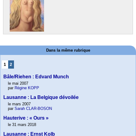
Dans la même rubrique
1
2
Bâle/Riehen : Edvard Munch
le mai 2007
par
Régine KOPP
Lausanne : La Belgique dévoilée
le mars 2007
par
Sarah CLAR-BOSON
Hauterive : « Ours »
le 31 mars 2018
Lausanne : Ernst Kolb