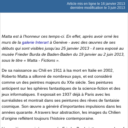
Article mis en ligne le
16 janvier 2013
dernière modification le 3 juin 2013
Matta est à l’honneur ces temps-ci. En effet, après avoir orné les
murs de la
galerie Interart
à Genève - avec des œuvres de ses
débuts qui sont visibles jusqu’au 25 janvier 2013 - il sera exposé au
musée Frieder Burda de Baden-Baden du 19 janvier au 2 juin 2013,
sous le titre « Matta - Fictions ».
De sa naissance au Chili en 1911 à lsa mort en Italie en 2002,
Roberto Matta a sillonné de nombreux pays, et est considéré
comme un des peintres majeurs du XXe siècle. Ses peintures
anticipent sur les sphères fantastiques de la science-fiction et des
jeux informatiques. Il exposait en 1937 déjà à Paris avec les
surréalistes et montrait dans ses peintures des rêves de fantaisie
cosmique. Son œuvre a généré d’importantes impulsions dans les
années quarante. A travers leur abstraction, les images du Chilien
d’origine reflètent toujours l’histoire contemporaine.