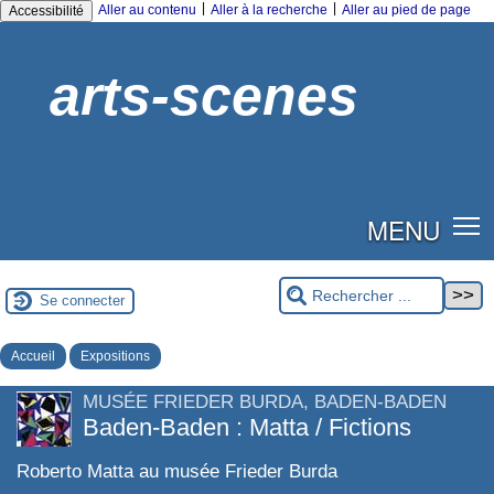
|
|
Aller au contenu
Aller à la recherche
Aller au pied de page
Accessibilité
arts-scenes
MENU
Se connecter
Accueil
Expositions
MUSÉE FRIEDER BURDA, BADEN-BADEN
Baden-Baden : Matta / Fictions
Roberto Matta au musée Frieder Burda