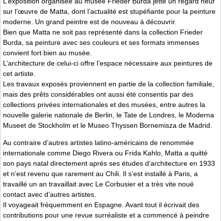
L’exposition organisée au musée Frieder Burda jette un regard neuf
sur l’œuvre de Matta, dont l’actualité est stupéfiante pour la peinture
moderne. Un grand peintre est de nouveau à découvrir.
Bien que Matta ne soit pas représenté dans la collection Frieder
Burda, sa peinture avec ses couleurs et ses formats immenses
convient fort bien au musée.
L’architecture de celui-ci offre l’espace nécessaire aux peintures de
cet artiste.
Les travaux exposés proviennent en partie de la collection familiale,
mais des prêts considérables ont aussi été consentis par des
collections privées internationales et des musées, entre autres la
nouvelle galerie nationale de Berlin, le Tate de Londres, le Moderna
Museet de Stockholm et le Museo Thyssen Bornemisza de Madrid.
Au contraire d’autres artistes latino-américains de renommée
internationale comme Diego Rivera ou Frida Kahlo, Matta a quitté
son pays natal directement après ses études d’architecture en 1933
et n’est revenu que rarement au Chili. Il s’est installé à Paris, a
travaillé un an travaillait avec Le Corbusier et a très vite noué
contact avec d’autres artistes.
Il voyageait fréquemment en Espagne. Avant tout il écrivait des
contributions pour une revue surréaliste et a commencé à peindre