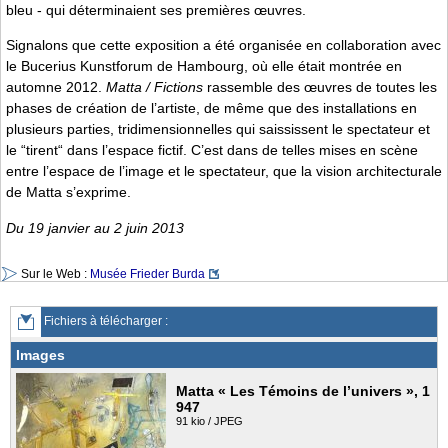
bleu - qui déterminaient ses premières œuvres.
Signalons que cette exposition a été organisée en collaboration avec
le Bucerius Kunstforum de Hambourg, où elle était montrée en
automne 2012.
Matta / Fictions
rassemble des œuvres de toutes les
phases de création de l’artiste, de même que des installations en
plusieurs parties, tridimensionnelles qui saississent le spectateur et
le “tirent“ dans l’espace fictif. C’est dans de telles mises en scène
entre l’espace de l’image et le spectateur, que la vision architecturale
de Matta s’exprime.
Du 19 janvier au 2 juin 2013
Sur le Web :
Musée Frieder Burda
Fichiers à télécharger :
Images
Matta « Les Témoins de l’univers », 1
947
91 kio / JPEG