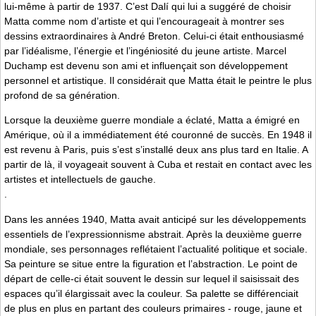
lui-même à partir de 1937. C’est Dalí qui lui a suggéré de choisir
Matta comme nom d’artiste et qui l’encourageait à montrer ses
dessins extraordinaires à André Breton. Celui-ci était enthousiasmé
par l’idéalisme, l’énergie et l’ingéniosité du jeune artiste. Marcel
Duchamp est devenu son ami et influençait son développement
personnel et artistique. Il considérait que Matta était le peintre le plus
profond de sa génération.
Lorsque la deuxième guerre mondiale a éclaté, Matta a émigré en
Amérique, où il a immédiatement été couronné de succès. En 1948 il
est revenu à Paris, puis s’est s’installé deux ans plus tard en Italie. A
partir de là, il voyageait souvent à Cuba et restait en contact avec les
artistes et intellectuels de gauche.
.
Dans les années 1940, Matta avait anticipé sur les développements
essentiels de l’expressionnisme abstrait. Après la deuxième guerre
mondiale, ses personnages reflétaient l’actualité politique et sociale.
Sa peinture se situe entre la figuration et l’abstraction. Le point de
départ de celle-ci était souvent le dessin sur lequel il saisissait des
espaces qu’il élargissait avec la couleur. Sa palette se différenciait
de plus en plus en partant des couleurs primaires - rouge, jaune et