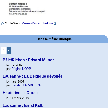
Sur le Web :
Musée d’art et d’histoire
Dans la même rubrique
1
2
Bâle/Riehen : Edvard Munch
le mai 2007
par
Régine KOPP
Lausanne : La Belgique dévoilée
le mars 2007
par
Sarah CLAR-BOSON
Hauterive : « Ours »
le 31 mars 2018
Lausanne : Ernst Kolb