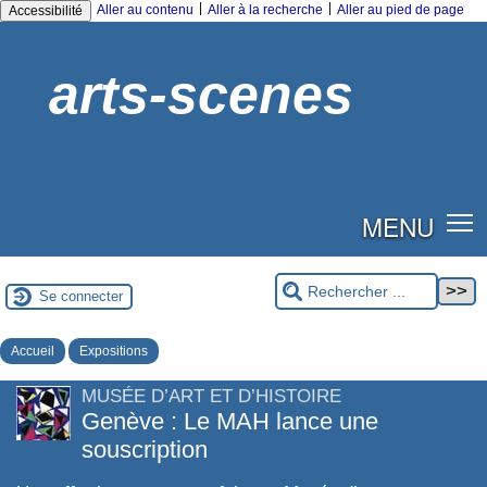
|
|
Aller au contenu
Aller à la recherche
Aller au pied de page
Accessibilité
arts-scenes
MENU
Se connecter
Accueil
Expositions
MUSÉE D’ART ET D’HISTOIRE
Genève : Le MAH lance une
souscription