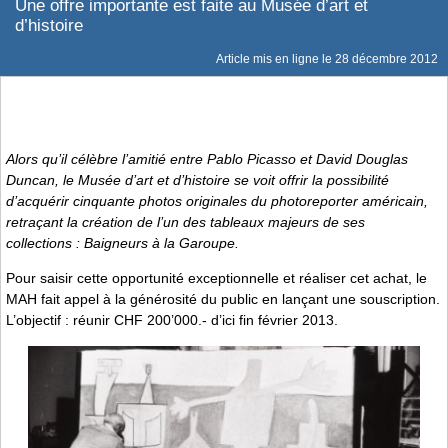
Une offre importante est faite au Musée d’art et
d’histoire
Article mis en ligne le
28 décembre 2012
Alors qu’il célèbre l’amitié entre Pablo Picasso et David Douglas
Duncan, le Musée d’art et d’histoire se voit offrir la possibilité
d’acquérir cinquante photos originales du photoreporter américain,
retraçant la création de l’un des tableaux majeurs de ses
collections :
Baigneurs à la Garoupe
.
Pour saisir cette opportunité exceptionnelle et réaliser cet achat, le
MAH fait appel à la générosité du public en lançant une souscription.
L’objectif : réunir CHF 200’000.- d’ici fin février 2013.