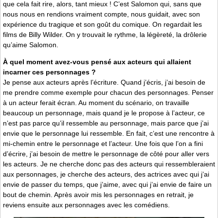
que cela fait rire, alors, tant mieux ! C’est Salomon qui, sans que
nous nous en rendions vraiment compte, nous guidait, avec son
expérience du tragique et son goût du comique. On regardait les
films de Billy Wilder. On y trouvait le rythme, la légèreté, la drôlerie
qu’aime Salomon.
À quel moment avez-vous pensé aux acteurs qui allaient
incarner ces personnages ?
Je pense aux acteurs après l’écriture. Quand j’écris, j’ai besoin de
me prendre comme exemple pour chacun des personnages. Penser
à un acteur ferait écran. Au moment du scénario, on travaille
beaucoup un personnage, mais quand je le propose à l’acteur, ce
n’est pas parce qu’il ressemble au personnage, mais parce que j’ai
envie que le personnage lui ressemble. En fait, c’est une rencontre à
mi-chemin entre le personnage et l’acteur. Une fois que l’on a fini
d’écrire, j’ai besoin de mettre le personnage de côté pour aller vers
les acteurs. Je ne cherche donc pas des acteurs qui ressembleraient
aux personnages, je cherche des acteurs, des actrices avec qui j’ai
envie de passer du temps, que j’aime, avec qui j’ai envie de faire un
bout de chemin. Après avoir mis les personnages en retrait, je
reviens ensuite aux personnages avec les comédiens.