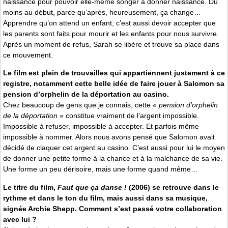
naissance pour pouvoir elle-même songer à donner naissance. Du
moins au début, parce qu’après, heureusement, ça change…
Apprendre qu’on attend un enfant, c’est aussi devoir accepter que
les parents sont faits pour mourir et les enfants pour nous survivre.
Après un moment de refus, Sarah se libère et trouve sa place dans
ce mouvement.
Le film est plein de trouvailles qui appartiennent justement à ce
registre, notamment cette belle idée de faire jouer à Salomon sa
pension d’orphelin de la déportation au casino.
Chez beaucoup de gens que je connais, cette «
pension d’orphelin
de la déportation
» constitue vraiment de l’argent impossible.
Impossible à refuser, impossible à accepter. Et parfois même
impossible à nommer. Alors nous avons pensé que Salomon avait
décidé de claquer cet argent au casino. C’est aussi pour lui le moyen
de donner une petite forme à la chance et à la malchance de sa vie.
Une forme un peu dérisoire, mais une forme quand même…
Le titre du film,
Faut que ça danse !
(2006) se retrouve dans le
rythme et dans le ton du film, mais aussi dans sa musique,
signée Archie Shepp. Comment s’est passé votre collaboration
avec lui ?