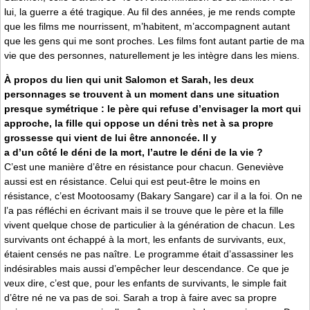
lui, la guerre a été tragique. Au fil des années, je me rends compte
que les films me nourrissent, m’habitent, m’accompagnent autant
que les gens qui me sont proches. Les films font autant partie de ma
vie que des personnes, naturellement je les intègre dans les miens.
À propos du lien qui unit Salomon et Sarah, les deux
personnages se trouvent à un moment dans une situation
presque symétrique : le père qui refuse d’envisager la mort qui
approche, la fille qui oppose un déni très net à sa propre
grossesse qui vient de lui être annoncée. Il y
a d’un côté le déni de la mort, l’autre le déni de la vie ?
C’est une manière d’être en résistance pour chacun. Geneviève
aussi est en résistance. Celui qui est peut-être le moins en
résistance, c’est Mootoosamy (Bakary Sangare) car il a la foi. On ne
l’a pas réfléchi en écrivant mais il se trouve que le père et la fille
vivent quelque chose de particulier à la génération de chacun. Les
survivants ont échappé à la mort, les enfants de survivants, eux,
étaient censés ne pas naître. Le programme était d’assassiner les
indésirables mais aussi d’empêcher leur descendance. Ce que je
veux dire, c’est que, pour les enfants de survivants, le simple fait
d’être né ne va pas de soi. Sarah a trop à faire avec sa propre