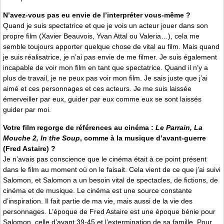
N’avez-vous pas eu envie de l’interpréter vous-même ?
Quand je suis spectatrice et que je vois un acteur jouer dans son
propre film (Xavier Beauvois, Yvan Attal ou Valeria…), cela me
semble toujours apporter quelque chose de vital au film. Mais quand
je suis réalisatrice, je n’ai pas envie de me filmer. Je suis également
incapable de voir mon film en tant que spectatrice. Quand il n’y a
plus de travail, je ne peux pas voir mon film. Je sais juste que j’ai
aimé et ces personnages et ces acteurs. Je me suis laissée
émerveiller par eux, guider par eux comme eux se sont laissés
guider par moi.
Votre film regorge de références au cinéma :
Le Parrain, La
Mouche 2, In the Soup
, comme à la musique d’avant-guerre
(Fred Astaire) ?
Je n’avais pas conscience que le cinéma était à ce point présent
dans le film au moment où on le faisait. Cela vient de ce que j’ai suivi
Salomon, et Salomon a un besoin vital de spectacles, de fictions, de
cinéma et de musique. Le cinéma est une source constante
d’inspiration. Il fait partie de ma vie, mais aussi de la vie des
personnages. L’époque de Fred Astaire est une époque bénie pour
Salomon, celle d’avant 39-45 et l’extermination de sa famille. Pour