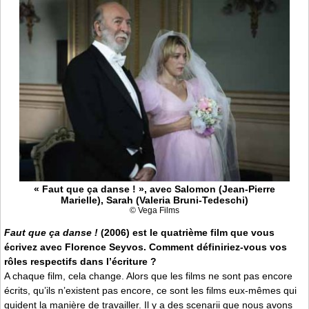
« Faut que ça danse ! », avec Salomon (Jean-Pierre
Marielle), Sarah (Valeria Bruni-Tedeschi)
© Vega Films
Faut que ça danse !
(2006) est le quatrième film que vous
écrivez avec Florence Seyvos. Comment définiriez-vous vos
rôles respectifs dans l’écriture ?
A chaque film, cela change. Alors que les films ne sont pas encore
écrits, qu’ils n’existent pas encore, ce sont les films eux-mêmes qui
guident la manière de travailler. Il y a des scenarii que nous avons