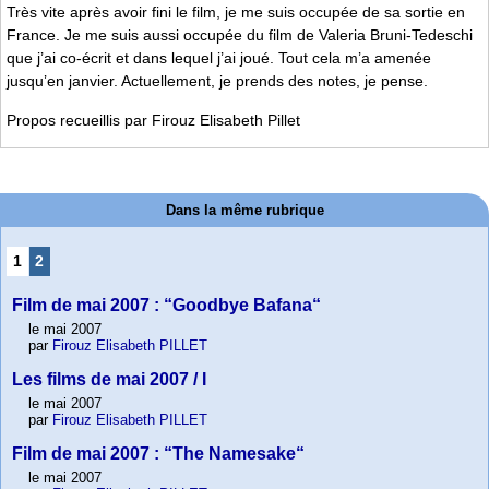
Très vite après avoir fini le film, je me suis occupée de sa sortie en
France. Je me suis aussi occupée du film de Valeria Bruni-Tedeschi
que j’ai co-écrit et dans lequel j’ai joué. Tout cela m’a amenée
jusqu’en janvier. Actuellement, je prends des notes, je pense.
Propos recueillis par Firouz Elisabeth Pillet
Dans la même rubrique
1
2
Film de mai 2007 : “Goodbye Bafana“
le mai 2007
par
Firouz Elisabeth PILLET
Les films de mai 2007 / I
le mai 2007
par
Firouz Elisabeth PILLET
Film de mai 2007 : “The Namesake“
le mai 2007