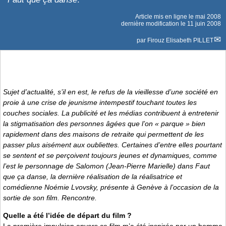
Article mis en ligne le
mai 2008
dernière modification le 11 juin 2008
par
Firouz Elisabeth PILLET
Sujet d’actualité, s’il en est, le refus de la vieillesse d’une société en
proie à une crise de jeunisme intempestif touchant toutes les
couches sociales. La publicité et les médias contribuent à entretenir
la stigmatisation des personnes âgées que l’on « parque » bien
rapidement dans des maisons de retraite qui permettent de les
passer plus aisément aux oubliettes. Certaines d’entre elles pourtant
se sentent et se perçoivent toujours jeunes et dynamiques, comme
l’est le personnage de Salomon (Jean-Pierre Marielle) dans
Faut
que ça danse
, la dernière réalisation de la réalisatrice et
comédienne Noémie Lvovsky, présente à Genève à l’occasion de la
sortie de son film. Rencontre.
Quelle a été l’idée de départ du film ?