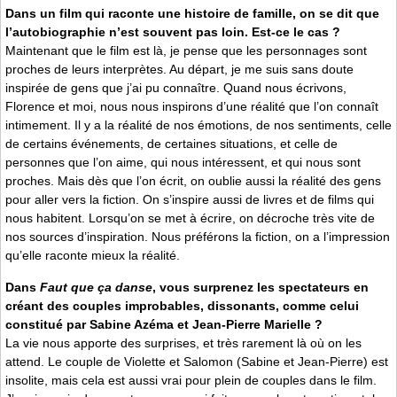
Dans un film qui raconte une histoire de famille, on se dit que
l’autobiographie n’est souvent pas loin. Est-ce le cas ?
Maintenant que le film est là, je pense que les personnages sont
proches de leurs interprètes. Au départ, je me suis sans doute
inspirée de gens que j’ai pu connaître. Quand nous écrivons,
Florence et moi, nous nous inspirons d’une réalité que l’on connaît
intimement. Il y a la réalité de nos émotions, de nos sentiments, celle
de certains événements, de certaines situations, et celle de
personnes que l’on aime, qui nous intéressent, et qui nous sont
proches. Mais dès que l’on écrit, on oublie aussi la réalité des gens
pour aller vers la fiction. On s’inspire aussi de livres et de films qui
nous habitent. Lorsqu’on se met à écrire, on décroche très vite de
nos sources d’inspiration. Nous préférons la fiction, on a l’impression
qu’elle raconte mieux la réalité.
Dans
Faut que ça danse
, vous surprenez les spectateurs en
créant des couples improbables, dissonants, comme celui
constitué par Sabine Azéma et Jean-Pierre Marielle ?
La vie nous apporte des surprises, et très rarement là où on les
attend. Le couple de Violette et Salomon (Sabine et Jean-Pierre) est
insolite, mais cela est aussi vrai pour plein de couples dans le film.