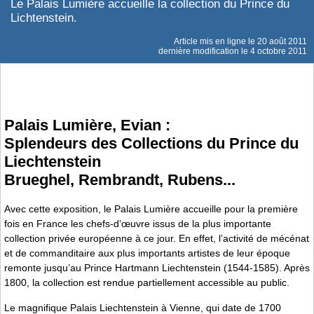
Le Palais Lumière accueille la collection du Prince du
Lichtenstein.
Article mis en ligne le
20 août 2011
dernière modification le 4 octobre 2011
Palais Lumière, Evian :
Splendeurs des Collections du Prince du
Liechtenstein
Brueghel, Rembrandt, Rubens...
Avec cette exposition, le Palais Lumière accueille pour la première
fois en France les chefs-d’œuvre issus de la plus importante
collection privée européenne à ce jour. En effet, l’activité de mécénat
et de commanditaire aux plus importants artistes de leur époque
remonte jusqu’au Prince Hartmann Liechtenstein (1544-1585). Après
1800, la collection est rendue partiellement accessible au public.
Le magnifique Palais Liechtenstein à Vienne, qui date de 1700