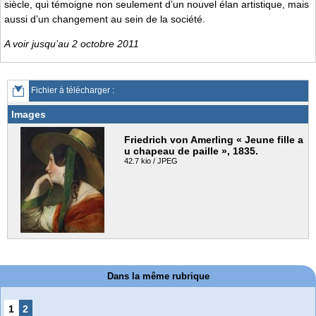
siècle, qui témoigne non seulement d’un nouvel élan artistique, mais
aussi d’un changement au sein de la société.
A voir jusqu’au 2 octobre 2011
Fichier à télécharger :
Images
Friedrich von Amerling « Jeune fille a
u chapeau de paille », 1835.
42.7 kio / JPEG
Dans la même rubrique
1
2