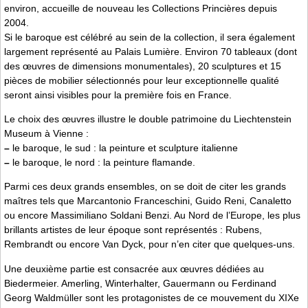
environ, accueille de nouveau les Collections Princières depuis
2004.
Si le baroque est célébré au sein de la collection, il sera également
largement représenté au Palais Lumière. Environ 70 tableaux (dont
des œuvres de dimensions monumentales), 20 sculptures et 15
pièces de mobilier sélectionnés pour leur exceptionnelle qualité
seront ainsi visibles pour la première fois en France.
Le choix des œuvres illustre le double patrimoine du Liechtenstein
Museum à Vienne :
–
le baroque, le sud : la peinture et sculpture italienne
–
le baroque, le nord : la peinture flamande.
Parmi ces deux grands ensembles, on se doit de citer les grands
maîtres tels que Marcantonio Franceschini, Guido Reni, Canaletto
ou encore Massimiliano Soldani Benzi. Au Nord de l’Europe, les plus
brillants artistes de leur époque sont représentés : Rubens,
Rembrandt ou encore Van Dyck, pour n’en citer que quelques-uns.
Une deuxième partie est consacrée aux œuvres dédiées au
Biedermeier. Amerling, Winterhalter, Gauermann ou Ferdinand
Georg Waldmüller sont les protagonistes de ce mouvement du XIXe