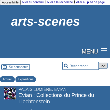
|
|
Aller au contenu
Aller à la recherche
Aller au pied de page
Accessibilité
arts-scenes
MENU
Se connecter
Accueil
Expositions
PALAIS LUMIÈRE, EVIAN
Evian : Collections du Prince du
Liechtenstein