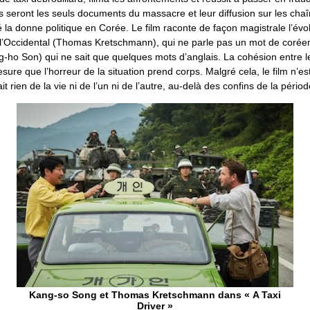
es seront les seuls documents du massacre et leur diffusion sur les ch
 la donne politique en Corée. Le film raconte de façon magistrale l’évo
e l’Occidental (Thomas Kretschmann), qui ne parle pas un mot de coréen
g-ho Son) qui ne sait que quelques mots d’anglais. La cohésion entre 
re que l’horreur de la situation prend corps. Malgré cela, le film n’es
t rien de la vie ni de l’un ni de l’autre, au-delà des confins de la périod
Kang-so Song et Thomas Kretschmann dans « A Taxi
Driver »