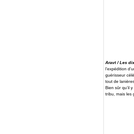
Aravt / Les d
l’expédition d
guérisseur célè
tout de lanière
Bien sûr qu’il 
tribu, mais les