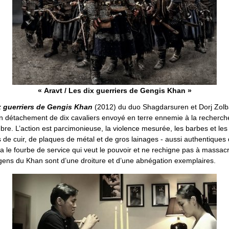
« Aravt / Les dix guerriers de Gengis Khan »
ix guerriers de Gengis Khan
(2012) du duo Shagdarsuren et Dorj Zolb
’un détachement de dix cavaliers envoyé en terre ennemie à la recherch
bre. L’action est parcimonieuse, la violence mesurée, les barbes et le
s de cuir, de plaques de métal et de gros lainages - aussi authentiques
y a le fourbe de service qui veut le pouvoir et ne rechigne pas à massac
 gens du Khan sont d’une droiture et d’une abnégation exemplaires.