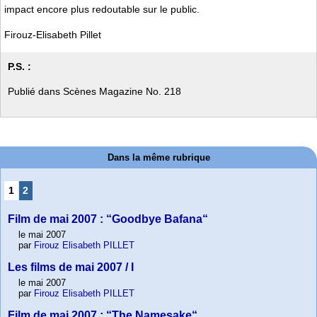
impact encore plus redoutable sur le public.
Firouz-Elisabeth Pillet
P.S. :
Publié dans Scènes Magazine No. 218
Dans la même rubrique
1
2
Film de mai 2007 : “Goodbye Bafana“
le mai 2007
par
Firouz Elisabeth PILLET
Les films de mai 2007 / I
le mai 2007
par
Firouz Elisabeth PILLET
Film de mai 2007 : “The Namesake“