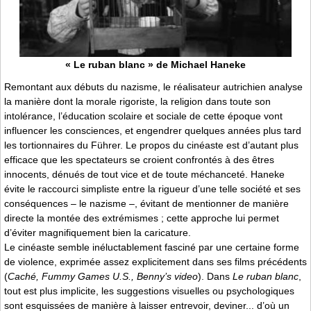
« Le ruban blanc » de Michael Haneke
Remontant aux débuts du nazisme, le réalisateur autrichien analyse
la manière dont la morale rigoriste, la religion dans toute son
intolérance, l’éducation scolaire et sociale de cette époque vont
influencer les consciences, et engendrer quelques années plus tard
les tortionnaires du Führer. Le propos du cinéaste est d’autant plus
efficace que les spectateurs se croient confrontés à des êtres
innocents, dénués de tout vice et de toute méchanceté. Haneke
évite le raccourci simpliste entre la rigueur d’une telle société et ses
conséquences – le nazisme –, évitant de mentionner de manière
directe la montée des extrémismes ; cette approche lui permet
d’éviter magnifiquement bien la caricature.
Le cinéaste semble inéluctablement fasciné par une certaine forme
de violence, exprimée assez explicitement dans ses films précédents
(
Caché, Fummy Games U.S., Benny’s video
). Dans
Le ruban blanc
,
tout est plus implicite, les suggestions visuelles ou psychologiques
sont esquissées de manière à laisser entrevoir, deviner... d’où un