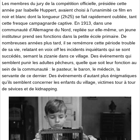
Les membres du jury de la compétition officielle, présidée cette
année par Isabelle Huppert, avaient choisi à l’unanimité ce film en
noir et blanc dont la longueur (2h25) se fait rapidement oubliée, tant
cette fresque campagnarde captive. En 1913, dans une
communauté d’Allemagne du Nord, repliée sur elle-même, un jeune
instituteur prend ses fonctions dans la petite école primaire. De
nombreuses années plus tard, il se remémore cette période trouble
de sa vie, relatant en voix
off
les incidents inquiétants qui se sont
succédés, semant la zizanie dans ce village. Des événements qui
semblent punir les adultes pêcheurs, quelle que soit leur fonction au
sein de la communauté : le pasteur, le baron, le médecin, la
servante de ce dernier. Des événements d’autant plus énigmatiques
qu’ils semblent concerner les enfants du village, victimes tour à tour
de sévices et de kidnapping.