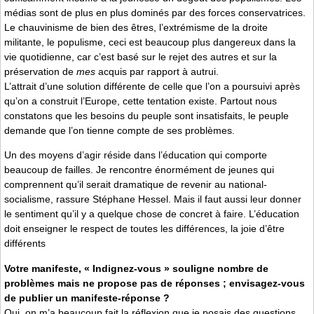
médias sont de plus en plus dominés par des forces conservatrices.
Le chauvinisme de bien des êtres, l’extrémisme de la droite
militante, le populisme, ceci est beaucoup plus dangereux dans la
vie quotidienne, car c’est basé sur le rejet des autres et sur la
préservation de
mes
acquis par rapport à autrui.
L’attrait d’une solution différente de celle que l’on a poursuivi après
qu’on a construit l’Europe, cette tentation existe. Partout nous
constatons que les besoins du peuple sont insatisfaits, le peuple
demande que l’on tienne compte de ses problèmes.
Un des moyens d’agir réside dans l’éducation qui comporte
beaucoup de failles. Je rencontre énormément de jeunes qui
comprennent qu’il serait dramatique de revenir au national-
socialisme, rassure Stéphane Hessel. Mais il faut aussi leur donner
le sentiment qu’il y a quelque chose de concret à faire. L’éducation
doit enseigner le respect de toutes les différences, la joie d’être
différents
Votre manifeste, « Indignez-vous » souligne nombre de
problèmes mais ne propose pas de réponses ; envisagez-vous
de publier un manifeste-réponse ?
Oui, on m’a beaucoup fait la réflexion que je posais des questions