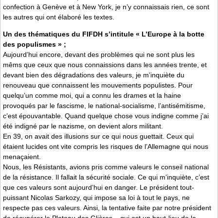
confection à Genève et à New York, je n’y connaissais rien, ce sont
les autres qui ont élaboré les textes.
Un des thématiques du FIFDH s’intitule « L’Europe à la botte
des populismes » ;
Aujourd’hui encore, devant des problèmes qui ne sont plus les
mêms que ceux que nous connaissions dans les années trente, et
devant bien des dégradations des valeurs, je m’inquiète du
renouveau que connaissent les mouvements populistes. Pour
quelqu’un comme moi, qui a connu les drames et la haine
provoqués par le fascisme, le national-socialisme, l’antisémitisme,
c’est épouvantable. Quand quelque chose vous indigne comme j’ai
été indigné par le nazisme, on devient alors militant.
En 39, on avait des illusions sur ce qui nous guettait. Ceux qui
étaient lucides ont vite compris les risques de l’Allemagne qui nous
menaçaient.
Nous, les Résistants, avions pris comme valeurs le conseil national
de la résistance. Il fallait la sécurité sociale. Ce qui m’inquiète, c’est
que ces valeurs sont aujourd’hui en danger. Le président tout-
puissant Nicolas Sarkozy, qui impose sa loi à tout le pays, ne
respecte pas ces valeurs. Ainsi, la tentative faite par notre président