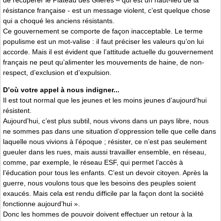
de récupérer le Plateau des Glières – qui est un haut-lieu de la
résistance française - est un message violent, c’est quelque chose
qui a choqué les anciens résistants.
Ce gouvernement se comporte de façon inacceptable. Le terme
populisme est un mot-valise : il faut préciser les valeurs qu’on lui
accorde. Mais il est évident que l’attitude actuelle du gouvernement
français ne peut qu’alimenter les mouvements de haine, de non-
respect, d’exclusion et d’expulsion.
D’où votre appel à nous indigner...
Il est tout normal que les jeunes et les moins jeunes d’aujourd’hui
résistent.
Aujourd’hui, c’est plus subtil, nous vivons dans un pays libre, nous
ne sommes pas dans une situation d’oppression telle que celle dans
laquelle nous vivions à l’époque ; résister, ce n’est pas seulement
gueuler dans les rues, mais aussi travailler ensemble, en réseau,
comme, par exemple, le réseau ESF, qui permet l’accès à
l’éducation pour tous les enfants. C’est un devoir citoyen. Après la
guerre, nous voulons tous que les besoins des peuples soient
exaucés. Mais cela est rendu difficile par la façon dont la société
fonctionne aujourd’hui ».
Donc les hommes de pouvoir doivent effectuer un retour à la