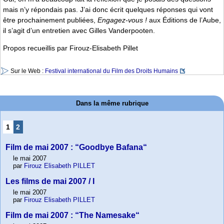
mais n’y répondais pas. J’ai donc écrit quelques réponses qui vont
être prochainement publiées,
Engagez-vous !
aux Éditions de l’Aube,
il s’agit d’un entretien avec Gilles Vanderpooten.
Propos recueillis par Firouz-Elisabeth Pillet
Sur le Web :
Festival international du Film des Droits Humains
Dans la même rubrique
1
2
Film de mai 2007 : “Goodbye Bafana“
le mai 2007
par
Firouz Elisabeth PILLET
Les films de mai 2007 / I
le mai 2007
par
Firouz Elisabeth PILLET
Film de mai 2007 : “The Namesake“