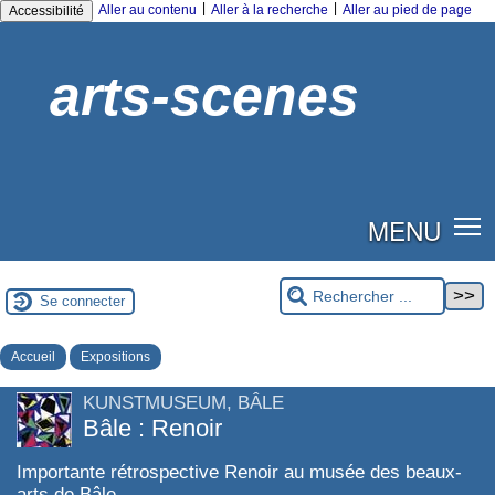
|
|
Aller au contenu
Aller à la recherche
Aller au pied de page
Accessibilité
arts-scenes
MENU
Se connecter
Accueil
Expositions
KUNSTMUSEUM, BÂLE
Bâle : Renoir
Importante rétrospective Renoir au musée des beaux-
arts de Bâle