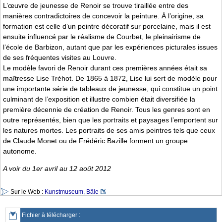
L’œuvre de jeunesse de Renoir se trouve tiraillée entre des
manières contradictoires de concevoir la peinture. À l’origine, sa
formation est celle d’un peintre décoratif sur porcelaine, mais il est
ensuite influencé par le réalisme de Courbet, le pleinairisme de
l’école de Barbizon, autant que par les expériences picturales issues
de ses fréquentes visites au Louvre.
Le modèle favori de Renoir durant ces premières années était sa
maîtresse Lise Tréhot. De 1865 à 1872, Lise lui sert de modèle pour
une importante série de tableaux de jeunesse, qui constitue un point
culminant de l’exposition et illustre combien était diversifiée la
première décennie de création de Renoir. Tous les genres sont en
outre représentés, bien que les portraits et paysages l’emportent sur
les natures mortes. Les portraits de ses amis peintres tels que ceux
de Claude Monet ou de Frédéric Bazille forment un groupe
autonome.
A voir du 1er avril au 12 août 2012
Sur le Web :
Kunstmuseum, Bâle
Fichier à télécharger :