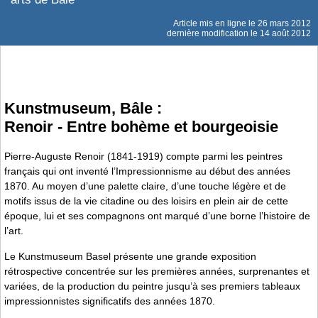
Article mis en ligne le
26 mars 2012
dernière modification le 14 août 2012
Kunstmuseum, Bâle :
Renoir - Entre bohème et bourgeoisie
Pierre-Auguste Renoir (1841-1919) compte parmi les peintres
français qui ont inventé l’Impressionnisme au début des années
1870. Au moyen d’une palette claire, d’une touche légère et de
motifs issus de la vie citadine ou des loisirs en plein air de cette
époque, lui et ses compagnons ont marqué d’une borne l’histoire de
l’art.
Le Kunstmuseum Basel présente une grande exposition
rétrospective concentrée sur les premières années, surprenantes et
variées, de la production du peintre jusqu’à ses premiers tableaux
impressionnistes significatifs des années 1870.