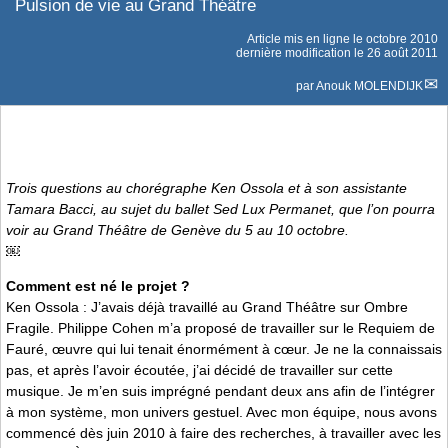
Pulsion de vie au Grand Théâtre
Article mis en ligne le
octobre 2010
dernière modification le 26 août 2011
par
Anouk MOLENDIJK
Trois questions au chorégraphe Ken Ossola et à son assistante
Tamara Bacci, au sujet du ballet
Sed Lux Permanet
, que l’on pourra
voir au Grand Théâtre de Genève du 5 au 10 octobre.
￼
Comment est né le projet ?
Ken Ossola : J’avais déjà travaillé au Grand Théâtre sur Ombre
Fragile. Philippe Cohen m’a proposé de travailler sur le Requiem de
Fauré, œuvre qui lui tenait énormément à cœur. Je ne la connaissais
pas, et après l’avoir écoutée, j’ai décidé de travailler sur cette
musique. Je m’en suis imprégné pendant deux ans afin de l’intégrer
à mon système, mon univers gestuel. Avec mon équipe, nous avons
commencé dès juin 2010 à faire des recherches, à travailler avec les