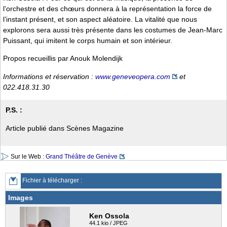
l’orchestre et des chœurs donnera à la représentation la force de
l’instant présent, et son aspect aléatoire. La vitalité que nous
explorons sera aussi très présente dans les costumes de Jean-Marc
Puissant, qui imitent le corps humain et son intérieur.
Propos recueillis par Anouk Molendijk
Informations et réservation :
www.geneveopera.com
et
022.418.31.30
P.S. :
Article publié dans Scènes Magazine
Sur le Web :
Grand Théâtre de Genève
Fichier à télécharger :
Images
Ken Ossola
44.1 kio / JPEG