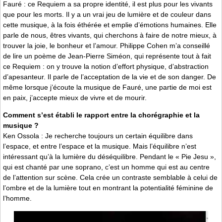
Fauré : ce Requiem a sa propre identité, il est plus pour les vivants
que pour les morts. Il y a un vrai jeu de lumière et de couleur dans
cette musique, à la fois éthérée et emplie d’émotions humaines. Elle
parle de nous, êtres vivants, qui cherchons à faire de notre mieux, à
trouver la joie, le bonheur et l’amour. Philippe Cohen m’a conseillé
de lire un poème de Jean-Pierre Siméon, qui représente tout à fait
ce Requiem : on y trouve la notion d’effort physique, d’abstraction
d’apesanteur. Il parle de l’acceptation de la vie et de son danger. De
même lorsque j’écoute la musique de Fauré, une partie de moi est
en paix, j’accepte mieux de vivre et de mourir.
Comment s’est établi le rapport entre la chorégraphie et la
musique ?
Ken Ossola : Je recherche toujours un certain équilibre dans
l’espace, et entre l’espace et la musique. Mais l’équilibre n’est
intéressant qu’à la lumière du déséquilibre. Pendant le « Pie Jesu »,
qui est chanté par une soprano, c’est un homme qui est au centre
de l’attention sur scène. Cela crée un contraste semblable à celui de
l’ombre et de la lumière tout en montrant la potentialité féminine de
l’homme.