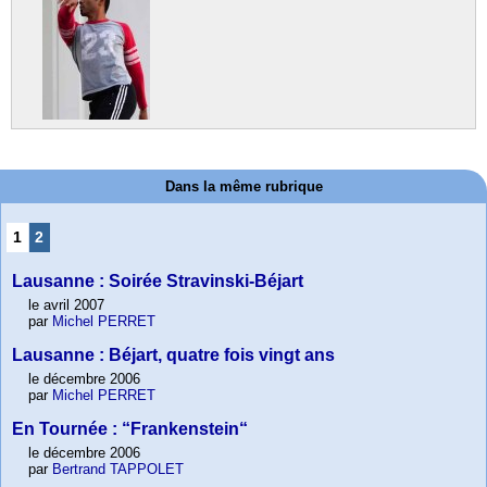
Dans la même rubrique
1
2
Lausanne : Soirée Stravinski-Béjart
le avril 2007
par
Michel PERRET
Lausanne : Béjart, quatre fois vingt ans
le décembre 2006
par
Michel PERRET
En Tournée : “Frankenstein“
le décembre 2006
par
Bertrand TAPPOLET