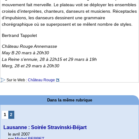
mouvement fait merveille. Le plateau voit se déployer les ensembles
croisés d’interprètes, chanteurs, danseurs et musiciens. Réceptacles
d’impulsions, les danseurs dessinent une grammaire
chorégraphique où se superposent et se mêlent nombre de styles.
Bertrand Tappolet
Château Rouge Annemasse
May B 20 mars à 20h30
La Reine s’ennuie, 28 à 22h15 et 29 mars à 19h
Merg, 28 et 29 mars à 20h30
Sur le Web :
Château Rouge
Dans la même rubrique
1
2
Lausanne : Soirée Stravinski-Béjart
le avril 2007
par
Michel PERRET