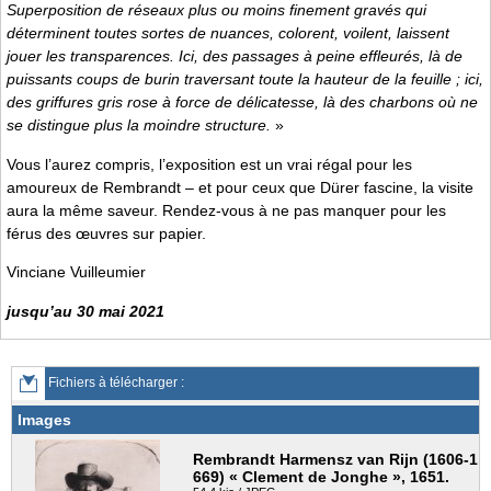
Superposition de réseaux plus ou moins finement gravés qui
déterminent toutes sortes de nuances, colorent, voilent, laissent
jouer les transparences. Ici, des passages à peine effleurés, là de
puissants coups de burin traversant toute la hauteur de la feuille ; ici,
des griffures gris rose à force de délicatesse, là des charbons où ne
se distingue plus la moindre structure.
»
Vous l’aurez compris, l’exposition est un vrai régal pour les
amoureux de Rembrandt – et pour ceux que Dürer fascine, la visite
aura la même saveur. Rendez-vous à ne pas manquer pour les
férus des œuvres sur papier.
Vinciane Vuilleumier
jusqu’au 30 mai 2021
Fichiers à télécharger :
Images
Rembrandt Harmensz van Rijn (1606-1
669) « Clement de Jonghe », 1651.