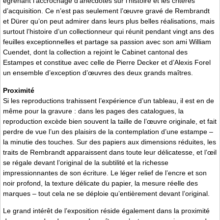
égrenant l’accrochage d’anecdotes sur l’histoire et les critères
d’acquisition. Ce n’est pas seulement l’œuvre gravé de Rembrandt
et Dürer qu’on peut admirer dans leurs plus belles réalisations, mais
surtout l’histoire d’un collectionneur qui réunit pendant vingt ans des
feuilles exceptionnelles et partage sa passion avec son ami William
Cuendet, dont la collection a rejoint le Cabinet cantonal des
Estampes et constitue avec celle de Pierre Decker et d’Alexis Forel
un ensemble d’exception d’œuvres des deux grands maîtres.
Proximité
Si les reproductions trahissent l’expérience d’un tableau, il est en de
même pour la gravure : dans les pages des catalogues, la
reproduction excède bien souvent la taille de l’œuvre originale, et fait
perdre de vue l’un des plaisirs de la contemplation d’une estampe –
la minutie des touches. Sur des papiers aux dimensions réduites, les
traits de Rembrandt apparaissent dans toute leur délicatesse, et l’œil
se régale devant l’original de la subtilité et la richesse
impressionnantes de son écriture. Le léger relief de l’encre et son
noir profond, la texture délicate du papier, la mesure réelle des
marques – tout cela ne se déploie qu’entièrement devant l’original.
Le grand intérêt de l’exposition réside également dans la proximité