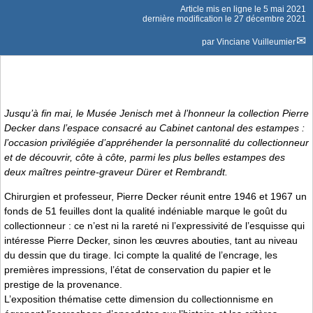
Article mis en ligne le
5 mai 2021
dernière modification le 27 décembre 2021
par
Vinciane Vuilleumier
Jusqu’à fin mai, le Musée Jenisch met à l’honneur la collection Pierre
Decker dans l’espace consacré au Cabinet cantonal des estampes :
l’occasion privilégiée d’appréhender la personnalité du collectionneur
et de découvrir, côte à côte, parmi les plus belles estampes des
deux maîtres peintre-graveur Dürer et Rembrandt.
Chirurgien et professeur, Pierre Decker réunit entre 1946 et 1967 un
fonds de 51 feuilles dont la qualité indéniable marque le goût du
collectionneur : ce n’est ni la rareté ni l’expressivité de l’esquisse qui
intéresse Pierre Decker, sinon les œuvres abouties, tant au niveau
du dessin que du tirage. Ici compte la qualité de l’encrage, les
premières impressions, l’état de conservation du papier et le
prestige de la provenance.
L’exposition thématise cette dimension du collectionnisme en