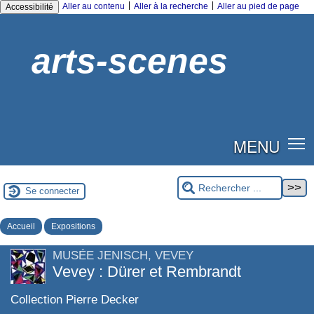
|
|
Aller au contenu
Aller à la recherche
Aller au pied de page
Accessibilité
arts-scenes
MENU
Se connecter
Accueil
Expositions
MUSÉE JENISCH, VEVEY
Vevey : Dürer et Rembrandt
Collection Pierre Decker